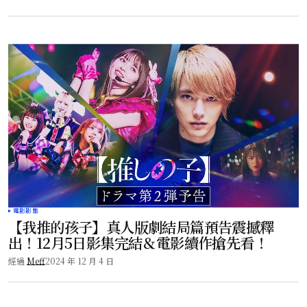
電影影集
【我推的孩子】真人版劇結局篇預告震撼釋
出！12月5日影集完結＆電影續作搶先看！
經過
Meff
2024 年 12 月 4 日