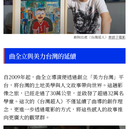
劇照出處《台灣超人》
牽猴子電影
曲全立與美力台灣的延續
自2009年起，曲全立導演便透過創立「美力台灣」平
台，將台灣的土地美學與人文故事帶向世界。這趟影
像之旅，已經走過了30萬公里，並啟發了超過32萬名
學童。這次的《台灣超人》不僅延續了曲導的創作理
念，更進一步透過電影的方式，將這些感人的故事推
向更廣大的觀眾群。