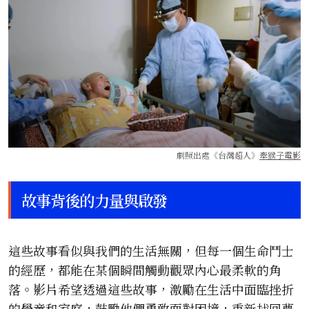
劇照出處《台灣超人》
牽猴子電影
故事背後的力量與啟發
這些故事看似與我們的生活無關，但每一個生命鬥士
的經歷，都能在某個瞬間觸動觀眾內心最柔軟的角
落。影片希望透過這些故事，激勵在生活中面臨挫折
的學童和家庭，鼓勵他們勇敢面對困境，重新找回夢