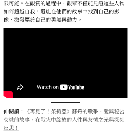
限可能。在觀賞的過程中，觀眾不僅能見證這些人物
如何超越自我，還能在他們的故事中找到自己的影
像，激發屬於自己的勇氣與動力。
伸閱讀：
《再見了！茱莉亞》蘇丹的戰爭、愛與秘密
交織的故事、在戰火中綻放的人性與友情之光與深刻
反思！