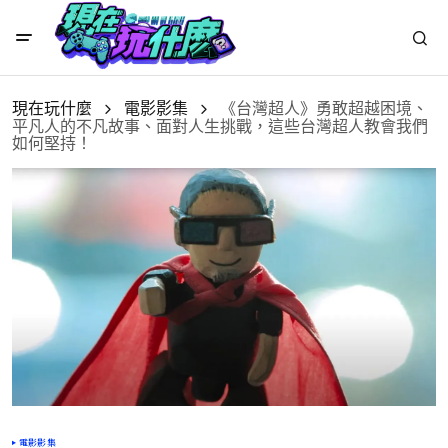
現在玩什麼
電影影集
《台灣超人》勇敢超越困境、
平凡人的不凡故事、面對人生挑戰，這些台灣超人教會我們
如何堅持！
電影影集