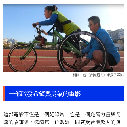
劇照出處《台灣超人》
牽猴子電影
一部啟發希望與勇氣的電影
這部電影不僅是一個紀錄片，它是一個充滿力量與希
望的故事集，邀請每一位觀眾一同感受台灣超人的無