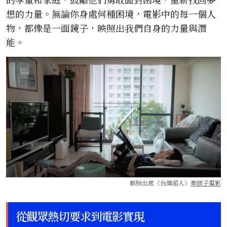
想的力量。無論你身處何種困境，電影中的每一個人
物，都像是一面鏡子，映照出我們自身的力量與潛
能。
劇照出處《台灣超人》
牽猴子電影
從觀眾熱切要求到電影實現