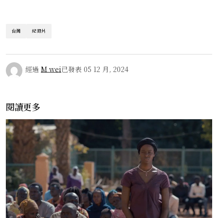
台灣
紀錄片
經過
M wei
已發表
05 12 月, 2024
閱讀更多