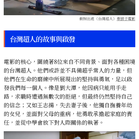
劇照出處《台灣超人》
牽猴子電影
台灣超人的故事與啟發
電影的核心，圍繞著8位來自不同背景、面對各種困境
的台灣超人。他們或許並不具備超乎常人的力量，但
他們在生命的磨練中所展現出的堅持與勇氣，足以啟
發我們每一個人。像是劉大潭，他因病只能用手走
路，求職時遭遇無數次的拒絕，但最終仍然堅持自己
的信念；又如王志揚，失去妻子後，他獨自撫養年幼
的女兒，並面對父母的重病，他勇敢承擔起家庭的責
任，並從中學會放下對人際關係的執著。