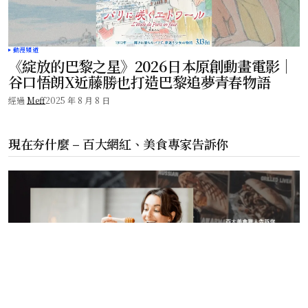
動漫頻道
《綻放的巴黎之星》2026日本原創動畫電影｜
谷口悟朗X近藤勝也打造巴黎追夢青春物語
經過
Meff
2025 年 8 月 8 日
現在夯什麼 – 百大網紅、美食專家告訴你