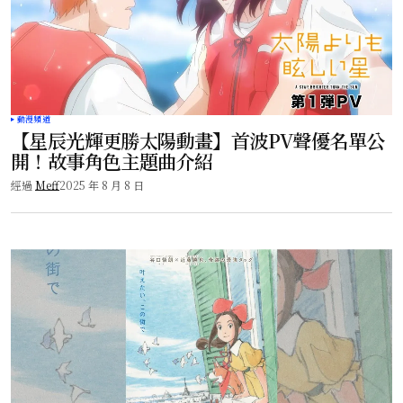
動漫頻道
【星辰光輝更勝太陽動畫】首波PV聲優名單公
開！故事角色主題曲介紹
經過
Meff
2025 年 8 月 8 日