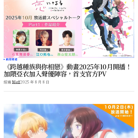
動漫頻道
《跨越種族與你相戀》動畫2025年10月開播！
加隈亞衣加入聲優陣容，首支官方PV
經過
Meff
2025 年 8 月 8 日