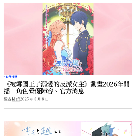
動漫頻道
《被鄰國王子溺愛的反派女主》動畫2026年開
播｜角色聲優陣容、官方消息
經過
Meff
2025 年 8 月 8 日