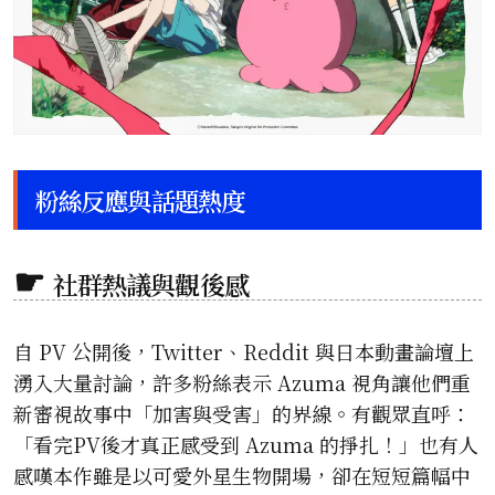
粉絲反應與話題熱度
社群熱議與觀後感
自 PV 公開後，Twitter、Reddit 與日本動畫論壇上
湧入大量討論，許多粉絲表示 Azuma 視角讓他們重
新審視故事中「加害與受害」的界線。有觀眾直呼：
「看完PV後才真正感受到 Azuma 的掙扎！」也有人
感嘆本作雖是以可愛外星生物開場，卻在短短篇幅中