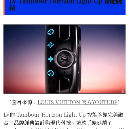
LV Tambour Horizon Light Up 智能腕
錶
（圖片來源：
LOUIS VUITTON 官方YOUTUBE
）
LV
的
Tambour Horizon Light Up
智能腕錶完美融
合了品牌經典設計與現代科技。這款手錶延續了