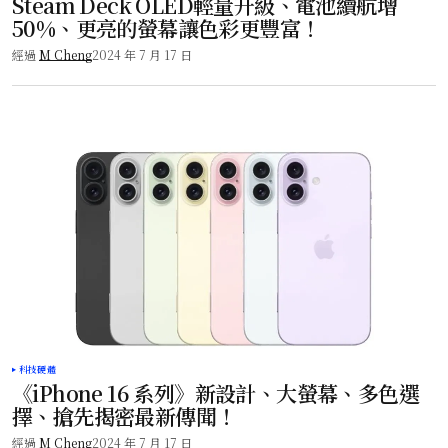
Steam Deck OLED輕量升級、電池續航增
50%、更亮的螢幕讓色彩更豐富！
經過
M Cheng
2024 年 7 月 17 日
科技硬體
《iPhone 16 系列》新設計、大螢幕、多色選
擇、搶先揭密最新傳聞！
經過
M Cheng
2024 年 7 月 17 日