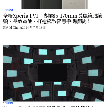
科技硬體
全新Xperia 1 VI 專業85-170mm長焦鏡頭鏡
頭、長效電池、打造極致智慧手機體驗！
經過
M Cheng
2024 年 7 月 18 日
科技硬體