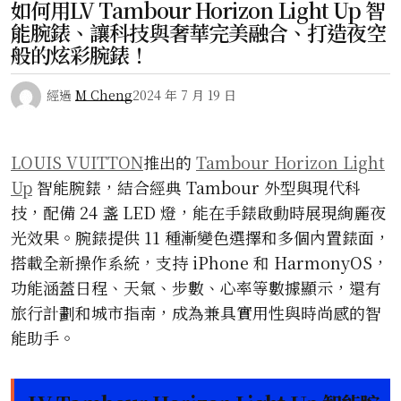
如何用LV Tambour Horizon Light Up 智
能腕錶、讓科技與奢華完美融合、打造夜空
般的炫彩腕錶！
經過
M Cheng
2024 年 7 月 19 日
LOUIS VUITTON
推出的
Tambour Horizon Light
Up
智能腕錶，結合經典 Tambour 外型與現代科
技，配備 24 盞 LED 燈，能在手錶啟動時展現絢麗夜
光效果。腕錶提供 11 種漸變色選擇和多個內置錶面，
搭載全新操作系統，支持 iPhone 和 HarmonyOS，
功能涵蓋日程、天氣、步數、心率等數據顯示，還有
旅行計劃和城市指南，成為兼具實用性與時尚感的智
能助手。