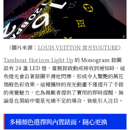
（圖片來源：
LOUIS VUITTON 官方YOUTUBE
）
Tambour Horizon Light Up
的 Monogram 錶圈
設有 24 盞 LED 燈，當腕錶啟動或接收到通知時，這
些燈光會沿著錶圈平滑地閃爍，形成令人驚艷的萬花
筒般色彩效果。這種獨特的夜光動畫不僅提升了手錶
的視覺魅力，也為佩戴者提供了實用的即時提醒，無
論是在黑暗中還是光線不足的場合，皆能引人注目。
多種顏色選擇與內置錶面，隨心更換