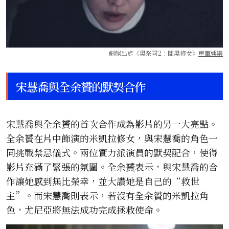
劇照出處《黑祭司2：闇黑修女》
車庫娛樂
宋慧喬與全余贇的默契合作
宋慧喬與全余贇的首次合作成為影片的另一大亮點。
全余贇在片中飾演的米凱拉修女，與宋慧喬的角色一
同挑戰禁忌儀式。兩位實力派演員的默契配合，使得
影片充滿了緊張的氛圍。全余贇表示，與宋慧喬的合
作讓她感到無比榮幸，並大讚她是自己的“救世
主”。而宋慧喬則表示，若沒有全余贇的米凱拉角
色，尤尼亞將無法成功完成拯救使命。