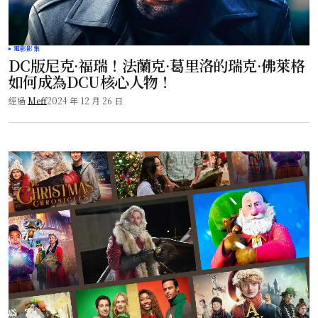
電影影集
DC版尼克·福瑞！法蘭克·葛里洛的瑞克·佛萊格
如何成為DCU核心人物！
經過
Meff
2024 年 12 月 26 日