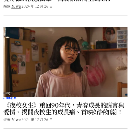
撼上映！
經過
M wei
2024 年 12 月 26 日
電影影集
《夜校女生》重回90年代，青春成長的謊言與
愛情、揭開夜校生的成長痛、首映好評如潮！
經過
M wei
2024 年 12 月 26 日