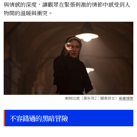
與情感的深度，讓觀眾在緊張刺激的情節中感受到人
物間的溫暖與衝突。
劇照出處《黑祭司2：闇黑修女》
車庫娛樂
不容錯過的黑暗冒險