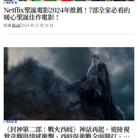
電影影集
Netflix聖誕電影2024年推薦！7部全家必看的
暖心聖誕佳作電影！
經過
Meff
2024 年 12 月 26 日
電影影集
《封神第二部：戰火西岐》神話再起、迎接視
覺奇觀與情感衝擊、西岐保衛戰全面開打、震