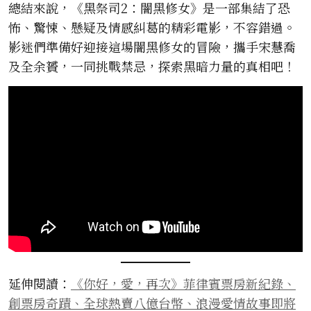
總結來說，《黑祭司2：闇黑修女》是一部集結了恐
怖、驚悚、懸疑及情感糾葛的精彩電影，不容錯過。
影迷們準備好迎接這場闇黑修女的冒險，攜手宋慧喬
及全余贇，一同挑戰禁忌，探索黑暗力量的真相吧！
延伸閱讀：
《你好，愛，再次》菲律賓票房新紀錄、
創票房奇蹟、全球熱賣八億台幣、浪漫愛情故事即將