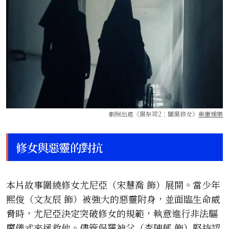
劇照出處《黑祭司2：闇黑修女》
車庫娛樂
修女與惡靈的對抗
本片故事圍繞修女尤尼亞（宋慧喬 飾）展開。當少年
熙俊（文友辰 飾）被強大的惡靈附身，並面臨生命威
脅時，尤尼亞決定突破修女的規範，執意進行非法驅
魔儀式來拯救他。儘管保羅神父（李陣郁 飾）堅持認