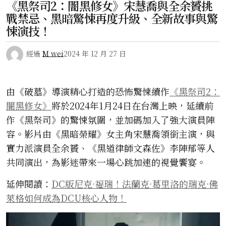
《黑祭司2：闇黑修女》宋慧喬與全余贇挑
戰禁忌、黑暗驚悚再度升級、全新故事與驚
悚演技！
經過
M wei
2024 年 12 月 27 日
由《破墓》導演精心打造的恐怖驚悚續作
《黑祭司2：
闇黑修女》
將於2024年1月24日在台灣上映，延續前
作《黑祭司》的驚悚氛圍，並加碼加入了強大演員陣
容。影片由《黑暗榮耀》女主角宋慧喬領銜主演，與
實力派演員全余贇、《黑道律師文森佐》李陣郁等人
共同演出，為影迷帶來一場心跳加速的視覺饗宴。
延伸閱讀：
DC版尼克·福瑞！法蘭克·葛里洛的瑞克·佛
萊格如何成為DCU核心人物！