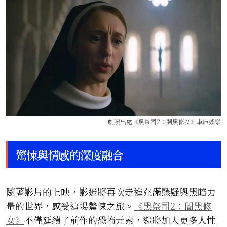
劇照出處《黑祭司2：闇黑修女》
車庫娛樂
驚悚與情感的深度融合
隨著影片的上映，影迷將再次走進充滿懸疑與黑暗力
量的世界，感受這場驚悚之旅。
《黑祭司2：闇黑修
女》
不僅延續了前作的恐怖元素，還將加入更多人性