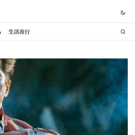
品
生活流行