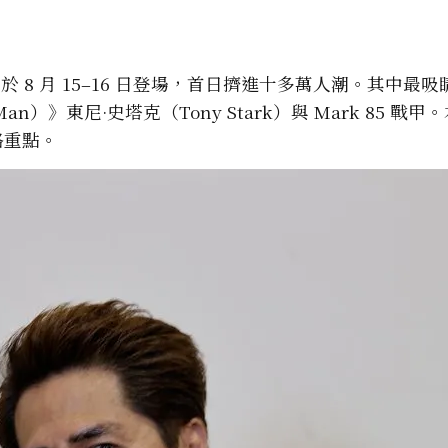
106 於 8 月 15–16 日登場，首日擠進十多萬人潮。其中最
Man）》東尼·史塔克（Tony Stark）與 Mark 85 戰
略重點。