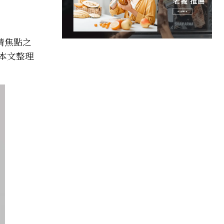
吸睛焦點之
甲。本文整理