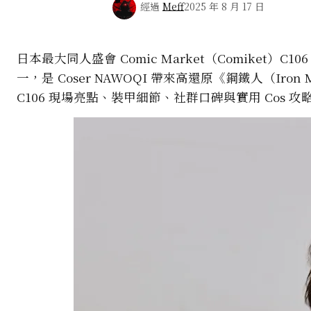
經過
Meff
2025 年 8 月 17 日
日本最大同人盛會 Comic Market（Comiket）C
一，是 Coser NAWOQI 帶來高還原《鋼鐵人（Iron 
C106 現場亮點、裝甲細節、社群口碑與實用 Cos 攻