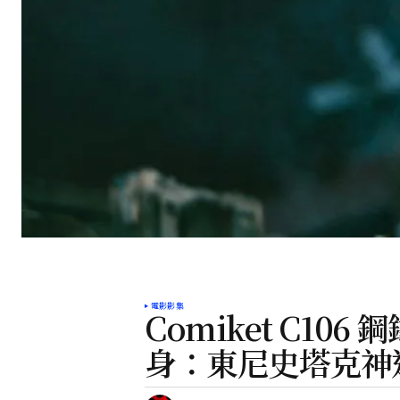
電影影集
Comiket C106 
身：東尼史塔克神