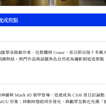
身就成焦點
天活動匯聚各路創作者、社群圈與 Coser。首日即出現十多
動線熱絡。熱門作品與話題角色自然成為攝影師追逐焦點
韻與 Mark 85 裝甲登場，迅速成為 C106 首日討論
MCU 形象；移動時燈組同步發光，與觀眾互動也充滿「