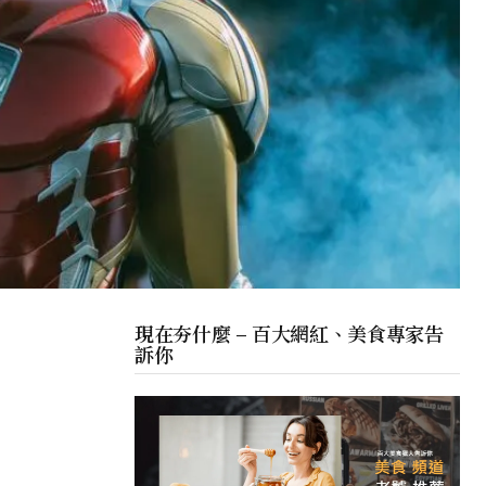
現在夯什麼 – 百大網紅、美食專家告
訴你