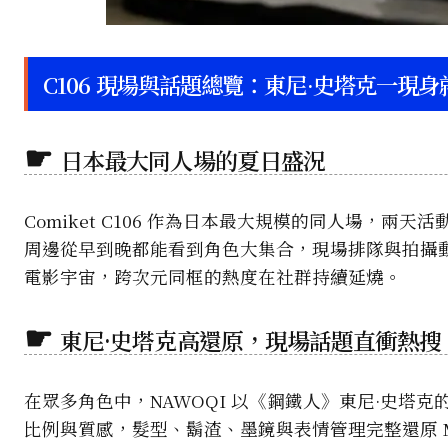
C106 現場與話題總覽：東尼·史塔克一現
日本最大同人場的夏日盛況
Comiket C106 作為日本最大規模的同人場，兩
周邊從早到晚都能看到角色大集合，現場排隊與拍攝
電影宇宙，跨次元同框的熱度在社群持續延燒。
東尼·史塔克高還原，現場話題直衝熱搜
在眾多角色中，NAWOQI 以《鋼鐵人》東尼·史塔克的神
比例與質感，髮型、鬍渣、墨鏡與表情管理完整還原 