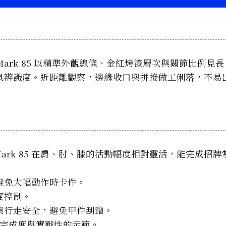
 Mark 85 以精準外觀線條、金紅烤漆層次與關節比例見
具辨識度。近距離觀察，邊緣收口與拼接做工俐落，不易
Mark 85 在肩、肘、膝的活動幅度相對靈活，能完成招
避免大幅動作時卡件。
度控制。
與行走安全，避免甲件刮蹭。
是高完成度與實戰性的示範。