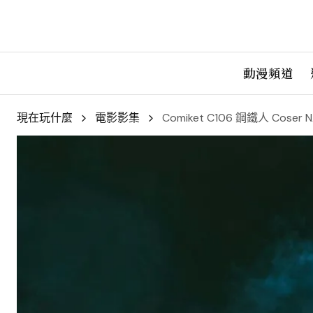
動漫頻道
現在玩什麼
電影影集
Comiket C106 鋼鐵人 Cos