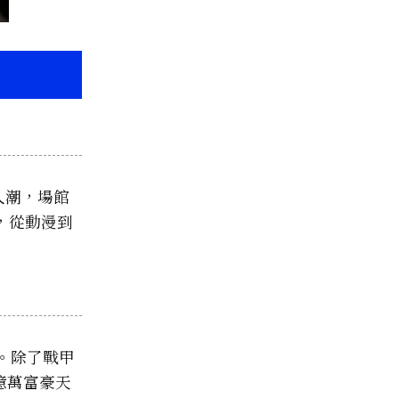
萬人潮，場館
，從動漫到
點。除了戰甲
億萬富豪天