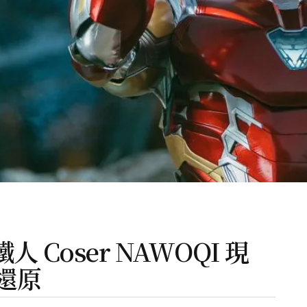
鋼鐵人 Coser NAWOQI 現
還原