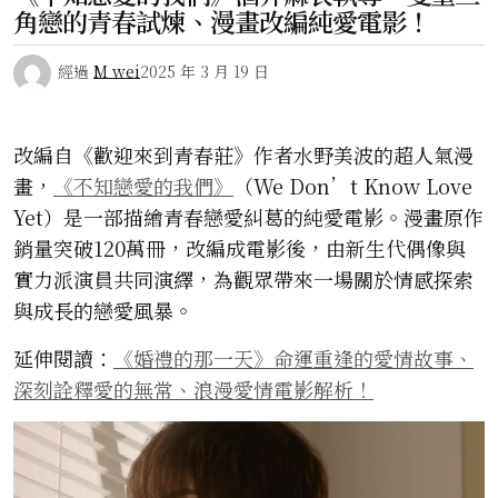
角戀的青春試煉、漫畫改編純愛電影！
經過
M wei
2025 年 3 月 19 日
改編自《歡迎來到青春莊》作者水野美波的超人氣漫
畫，
《不知戀愛的我們》
（We Don’t Know Love
Yet）是一部描繪青春戀愛糾葛的純愛電影。漫畫原作
銷量突破120萬冊，改編成電影後，由新生代偶像與
實力派演員共同演繹，為觀眾帶來一場關於情感探索
與成長的戀愛風暴。
延伸閱讀：
《婚禮的那一天》命運重逢的愛情故事、
深刻詮釋愛的無常、浪漫愛情電影解析！