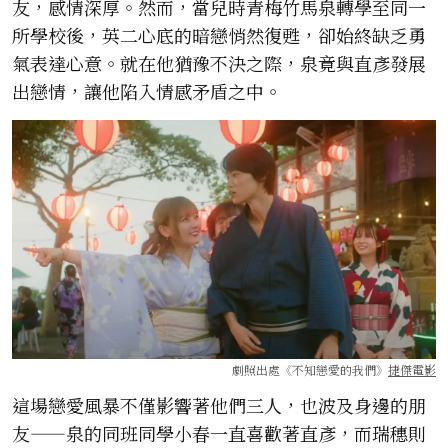
友，感情深厚。然而，當兒時青梅竹馬泉轉學至同一
所學校後，英二心底的暗戀悄然復甦，卻始終缺乏勇
氣表達心意。就在他猶豫不決之際，泉竟與直彥發展
出戀情，讓他陷入情感矛盾之中。
劇照出處《不知戀愛的我們》
捷傑電影
這場戀愛風暴不僅影響著他們三人，也波及身邊的朋
友——泉的同班同學小春一直喜歡著直彥，而瑞穗則