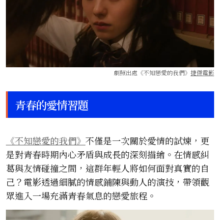
劇照出處《不知戀愛的我們》
捷傑電影
青春的愛情習題
《不知戀愛的我們》
不僅是一次關於愛情的試煉，更
是對青春時期內心矛盾與成長的深刻描繪。在情感糾
葛與友情碰撞之間，這群年輕人將如何面對真實的自
己？電影透過細膩的情感鋪陳與動人的演技，帶領觀
眾進入一場充滿青春氣息的戀愛旅程。