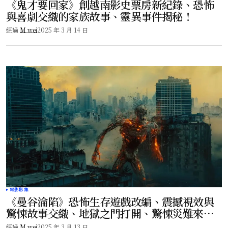
《鬼才要回家》創越南影史票房新紀錄、恐怖
與喜劇交織的家族故事、靈異事件揭秘！
經過
M wei
2025 年 3 月 14 日
電影影集
《曼谷淪陷》恐怖生存遊戲改編、震撼視效與
驚悚故事交織、地獄之門打開、驚悚災難來
襲！
經過
M wei
2025 年 3 月 13 日