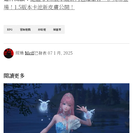
場！1.5版本卡池新皮膚公開！
RPG
冒險遊戲
米哈遊
絕區零
經過
Meff
已發表
07 1 月, 2025
閱讀更多