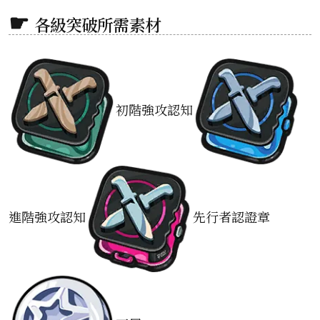
各級突破所需素材
初階強攻認知
進階強攻認知
先行者認證章