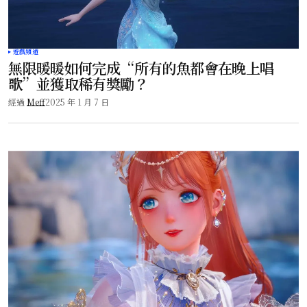
遊戲頻道
無限暖暖如何完成“所有的魚都會在晚上唱
歌”並獲取稀有獎勵？
經過
Meff
2025 年 1 月 7 日