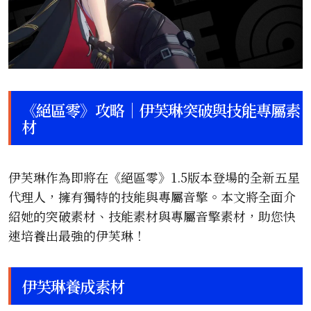
《絕區零》攻略｜伊芙琳突破與技能專屬素
材
伊芙琳作為即將在《絕區零》1.5版本登場的全新五星
代理人，擁有獨特的技能與專屬音擎。本文將全面介
紹她的突破素材、技能素材與專屬音擎素材，助您快
速培養出最強的伊芙琳！
伊芙琳養成素材