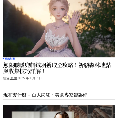
遊戲頻道
無限暖暖兜帽絨羽獲取全攻略！祈願森林地點
與收集技巧詳解！
經過
Meff
2025 年 1 月 7 日
現在夯什麼 – 百大網紅、美食專家告訴你