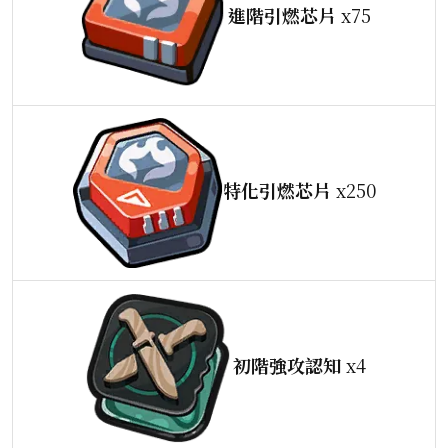
進階引燃芯片
x75
特化引燃芯片
x250
初階強攻認知
x4