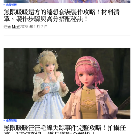
遊戲頻道
無限暖暖遠方的遙想套裝製作攻略！材料清
單、製作步驟與高分搭配秘訣！
經過
Meff
2025 年 1 月 7 日
遊戲頻道
無限暖暖汪汪毛線失踪事件完整攻略！拍攝任