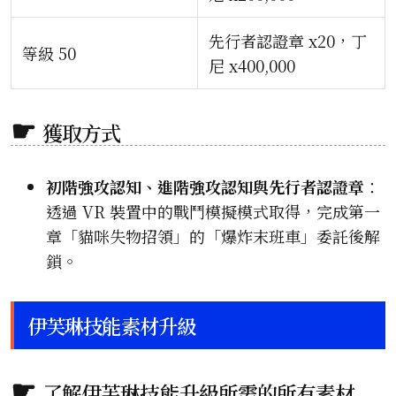
先行者認證章 x20，丁
等級 50
尼 x400,000
獲取方式
初階強攻認知、進階強攻認知與先行者認證章
：
透過 VR 裝置中的戰鬥模擬模式取得，完成第一
章「貓咪失物招領」的「爆炸末班車」委託後解
鎖。
伊芙琳技能素材升級
了解伊芙琳技能升級所需的所有素材