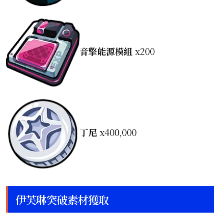
音擎能源模組
x200
丁尼
x400,000
伊芙琳突破素材獲取