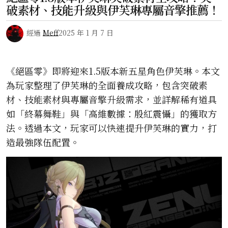
破素材、技能升級與伊芙琳專屬音擎推薦！
經過
Meff
2025 年 1 月 7 日
《絕區零》即將迎來1.5版本新五星角色伊芙琳。本文
為玩家整理了伊芙琳的全面養成攻略，包含突破素
材、技能素材與專屬音擎升級需求，並詳解稀有道具
如「終幕舞鞋」與「高維數據：殷紅震懾」的獲取方
法。透過本文，玩家可以快速提升伊芙琳的實力，打
造最強隊伍配置。