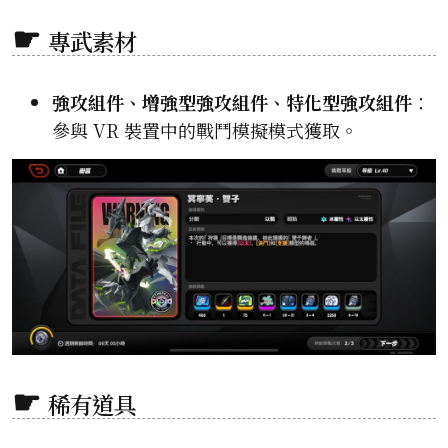
專武素材
強攻組件、增強型強攻組件、特化型強攻組件
：
參與 VR 裝置中的戰鬥模擬模式獲取。
稀有道具