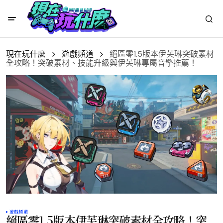
現在玩什麼
遊戲頻道
絕區零1.5版本伊芙琳突破素材
全攻略！突破素材、技能升級與伊芙琳專屬音擎推薦！
遊戲頻道
絕區零1.5版本伊芙琳突破素材全攻略！突