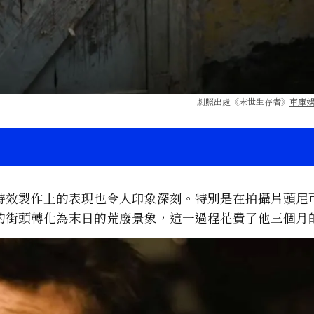
劇照出處《末世生存者》
車庫
特效製作上的表現也令人印象深刻。特別是在拍攝片頭尼
的街頭轉化為末日的荒廢景象，這一過程花費了他三個月