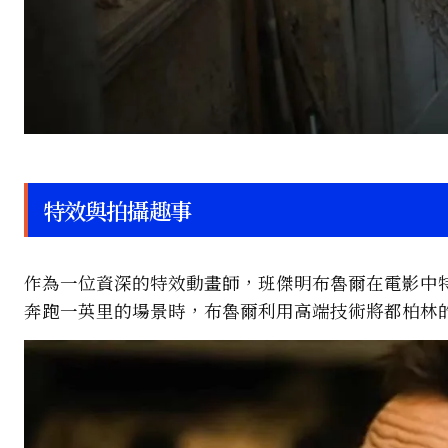
特效與拍攝趣事
作為一位資深的特效動畫師，班傑明布魯爾在電影中
奔跑一英里的場景時，布魯爾利用高端技術將都柏林