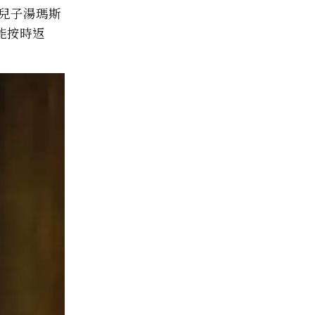
兒子湯瑪斯
能按時返