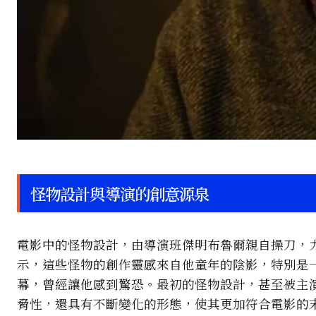
怪物設計與導演的創意源泉
電影中的怪物設計，由導演班傑明布魯爾親自操刀，
示，這些怪物的創作靈感來自他童年的陰影，特別是
幕，曾經讓他感到驚恐。最初的怪物設計，甚至被主
脅性，還具有不斷變化的形態，使其更加符合電影的