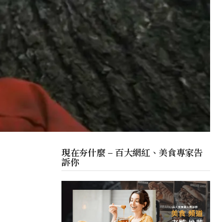
現在夯什麼 – 百大網紅、美食專家告
訴你