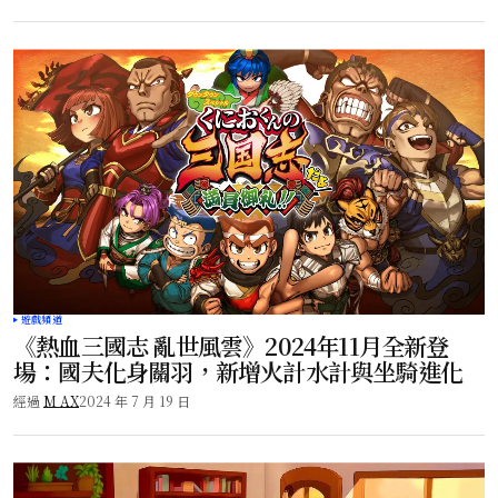
遊戲頻道
《熱血三國志 亂世風雲》2024年11月全新登
場：國夫化身關羽，新增火計水計與坐騎進化
經過
M AX
2024 年 7 月 19 日