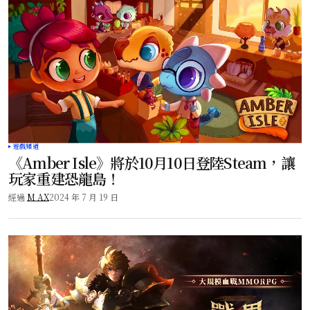
遊戲頻道
《Amber Isle》將於10月10日登陸Steam，讓
玩家重建恐龍島！
經過
M AX
2024 年 7 月 19 日