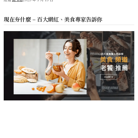
現在夯什麼 – 百大網紅、美食專家告訴你