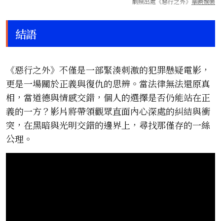
劇照出處《惡行之外》
華映娛樂
結語
《惡行之外》不僅是一部緊湊刺激的犯罪懸疑電影，
更是一場關於正義與復仇的思辨。當法律無法還原真
相，當道德與情感交錯，個人的選擇是否仍能站在正
義的一方？影片將帶領觀眾直面內心深處的糾結與衝
突，在黑暗與光明交錯的邊界上，尋找那僅存的一絲
公理。