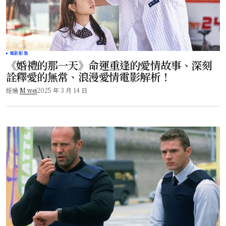
電影影集
《婚禮的那一天》命運重逢的愛情故事、深刻
詮釋愛的無常、浪漫愛情電影解析！
經過
M wei
2025 年 3 月 14 日