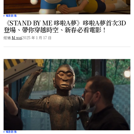
電影影集
《STAND BY ME 哆啦A夢》哆啦A夢首次3D
登場、帶你穿越時空、新春必看電影！
經過
M wei
2025 年 1 月 17 日
電影影集