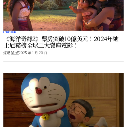
電影影集
《海洋奇緣2》票房突破10億美元！2024年迪
士尼霸榜全球三大賣座電影！
經過
Meff
2025 年 1 月 20 日