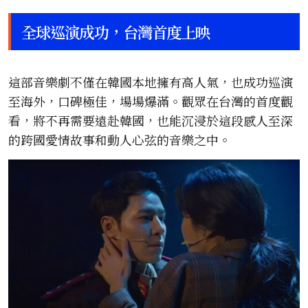
全球巡演成功，台灣首度上映
這部音樂劇不僅在韓國本地擁有高人氣，也成功巡演
至海外，口碑極佳，場場爆滿。觀眾在台灣的首度觀
看，將不再需要遠赴韓國，也能沉浸於這段感人至深
的跨國愛情故事和動人心弦的音樂之中。