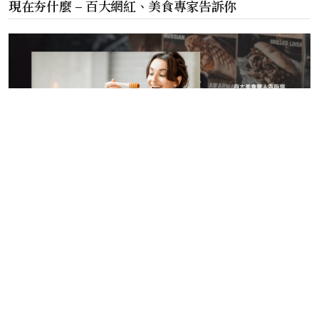
現在夯什麼 – 百大網紅、美食專家告訴你
©️ 2024 現在玩什麼 版權所有.
隱私權政策
現在夯什麼
寵物夯什麼