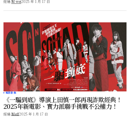
經過
M wei
2025 年 1 月 17 日
電影影集
《一騙到底》導演上田慎一郎再現詐欺經典！
2025年新電影、實力派聯手挑戰不公權力！
經過
Meff
2025 年 1 月 17 日