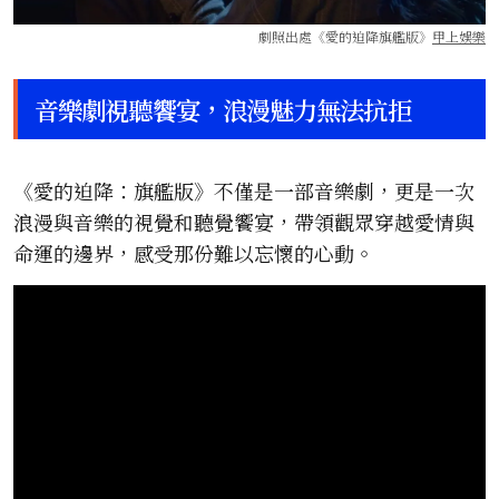
劇照出處《愛的迫降旗艦版》
甲上娛樂
音樂劇視聽饗宴，浪漫魅力無法抗拒
《愛的迫降：旗艦版》不僅是一部音樂劇，更是一次
浪漫與音樂的視覺和聽覺饗宴，帶領觀眾穿越愛情與
命運的邊界，感受那份難以忘懷的心動。