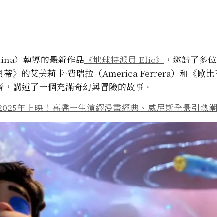
lina）執導的最新作品
《地球特派員 Elio》
，邀請了多位
艾美莉卡·費瑞拉（America Ferrera）和《歐
領銜配音，講述了一個充滿奇幻與冒險的故事。
2025年上映！高橋一生演繹漫畫經典、威尼斯全景引熱