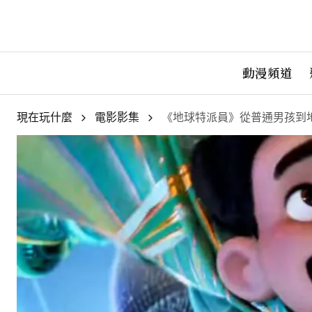
動漫頻道
現在玩什麼
電影影集
《地球特派員》從普通男孩到