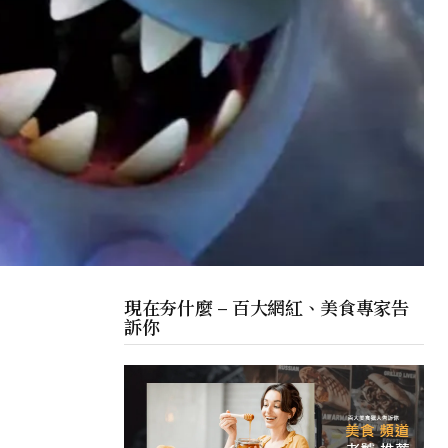
現在夯什麼 – 百大網紅、美食專家告
訴你