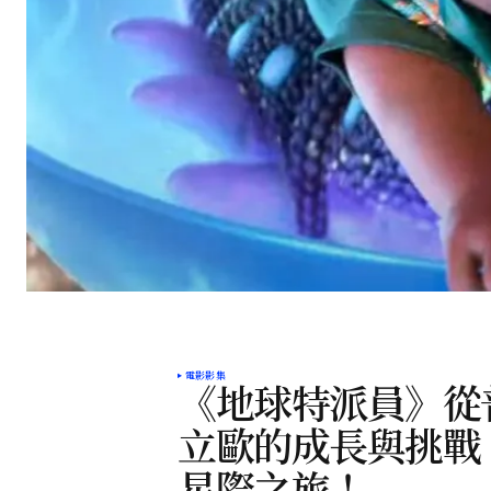
電影影集
《地球特派員》從
立歐的成長與挑戰
星際之旅！