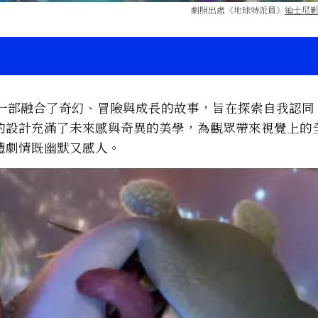
劇照出處《地球特派員》
迪士尼
一部融合了奇幻、冒險與成長的故事，旨在探索自我認同
的設計充滿了未來感與奇異的美學，為觀眾帶來視覺上的
體劇情既幽默又感人。