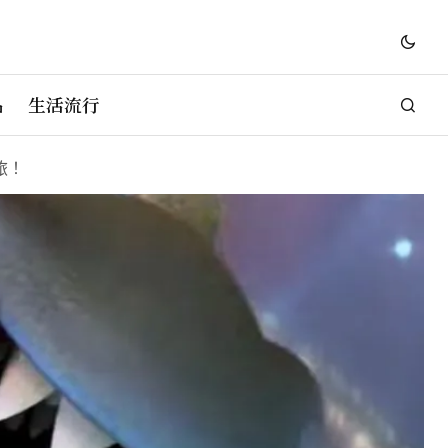
品
生活流行
旅！