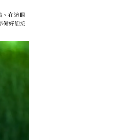
織。在這個
準備好迎接