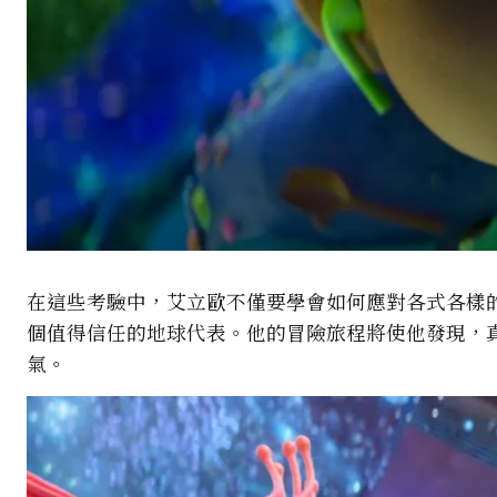
在這些考驗中，艾立歐不僅要學會如何應對各式各樣
個值得信任的地球代表。他的冒險旅程將使他發現，
氣。