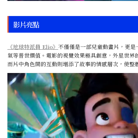
影片亮點
《地球特派員 Elio》
不僅僅是一部兒童動畫片，更是
氣等普世價值。電影的視覺效果極具創意，外星世界
而片中角色間的互動則增添了故事的情感層次，使整