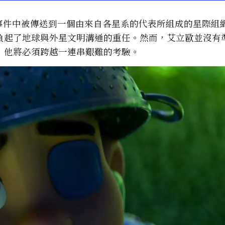
的事件中被傳送到一個由來自各星系的代表所組成的星際組
負起了地球與外星文明溝通的重任。然而，艾立歐並沒有
，他將必須跨越一連串艱難的考驗。