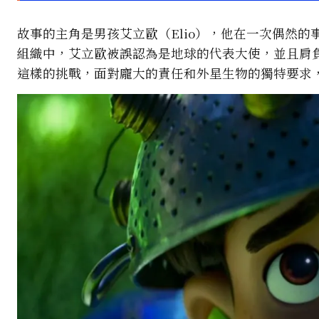
故事的主角是男孩艾立歐（Elio），他在一次偶然
組織中，艾立歐被誤認為是地球的代表大使，並且肩
這樣的挑戰，面對龐大的責任和外星生物的獨特要求