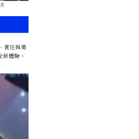
影業
、責任與勇
全新體驗。