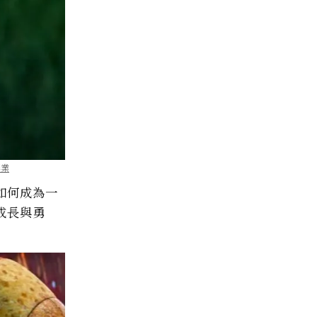
影業
如何成為一
成長與勇