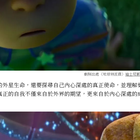
劇照出處《地球特派員》
迪士尼
的外星生命，還要探尋自己內心深處的真正使命，並理解
真正的自我不僅來自於外界的期望，更來自於內心深處的