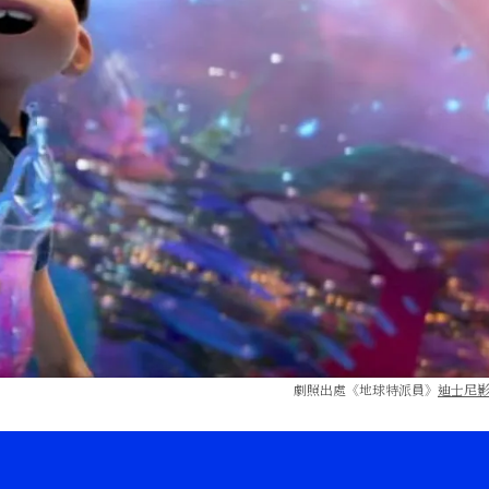
劇照出處《地球特派員》
迪士尼