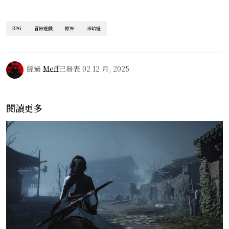
RPG
冒險遊戲
原神
米哈遊
經過
Meff
已發表
02 12 月, 2025
閱讀更多