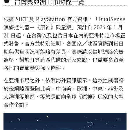
台灣與亞洲上市時程一覽
根據 SIET 及 PlayStation 官方資訊，「DualSense
無線控制器－《原神》限量版」預計自 2026 年 1 月
21 日起，在台灣以及包含日本在內的亞洲特定市場正
式發售。官方並特別註明，各國家／地區實際到貨日
期與供貨狀況可能略有差異，實際請以當地通路公告
為準，對於打算跨區代購的玩家來說，也需要多留意
各地開賣節奏與保固條件。
在亞洲市場之外，依照海外資訊顯示，這款控制器將
於後續陸續登陸北美、中南美、歐洲、中東、非洲及
大洋洲等地區，等於是面向全球《原神》玩家的大型
合作企劃。