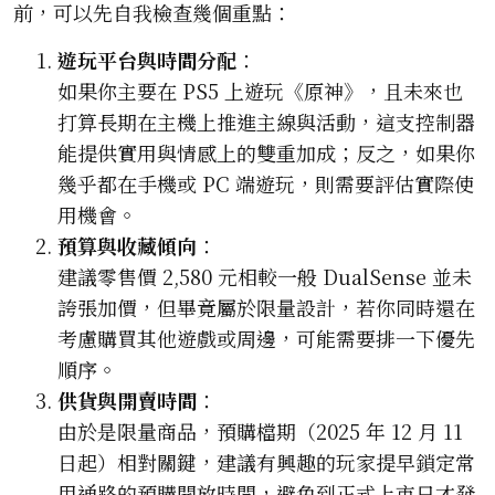
前，可以先自我檢查幾個重點：
遊玩平台與時間分配
：
如果你主要在 PS5 上遊玩《原神》，且未來也
打算長期在主機上推進主線與活動，這支控制器
能提供實用與情感上的雙重加成；反之，如果你
幾乎都在手機或 PC 端遊玩，則需要評估實際使
用機會。
預算與收藏傾向
：
建議零售價 2,580 元相較一般 DualSense 並未
誇張加價，但畢竟屬於限量設計，若你同時還在
考慮購買其他遊戲或周邊，可能需要排一下優先
順序。
供貨與開賣時間
：
由於是限量商品，預購檔期（2025 年 12 月 11
日起）相對關鍵，建議有興趣的玩家提早鎖定常
用通路的預購開放時間，避免到正式上市日才發