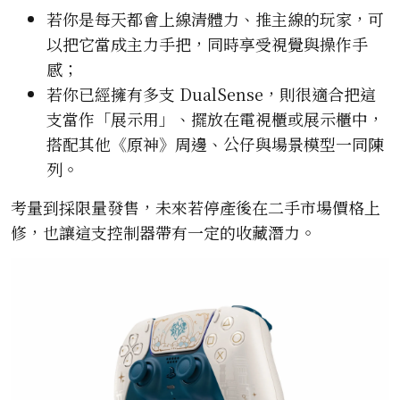
若你是每天都會上線清體力、推主線的玩家，可
以把它當成主力手把，同時享受視覺與操作手
感；
若你已經擁有多支 DualSense，則很適合把這
支當作「展示用」、擺放在電視櫃或展示櫃中，
搭配其他《原神》周邊、公仔與場景模型一同陳
列。
考量到採限量發售，未來若停產後在二手市場價格上
修，也讓這支控制器帶有一定的收藏潛力。