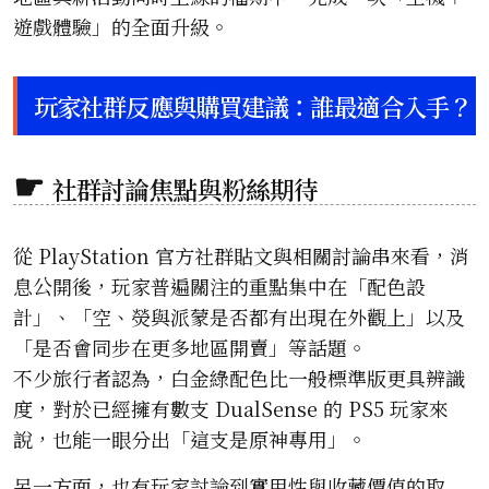
遊戲體驗」的全面升級。
玩家社群反應與購買建議：誰最適合入手？
社群討論焦點與粉絲期待
從 PlayStation 官方社群貼文與相關討論串來看，消
息公開後，玩家普遍關注的重點集中在「配色設
計」、「空、熒與派蒙是否都有出現在外觀上」以及
「是否會同步在更多地區開賣」等話題。
不少旅行者認為，白金綠配色比一般標準版更具辨識
度，對於已經擁有數支 DualSense 的 PS5 玩家來
說，也能一眼分出「這支是原神專用」。
另一方面，也有玩家討論到實用性與收藏價值的取