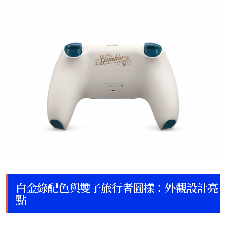
白金綠配色與雙子旅行者圖樣：外觀設計亮
點