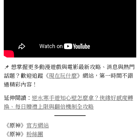
📌 想掌握更多動漫遊戲與電影最新攻略、消息與熱門
話題？歡迎追蹤《
現在玩什麼
》網站，第一時間不錯
過精彩內容！
延伸閱讀：
逆水寒手遊知心壁怎麼拿？俠緣好感度轉
換、每日贈禮上限與翻倍機制全攻略
《原神》
官方網站
《原神》
粉絲團