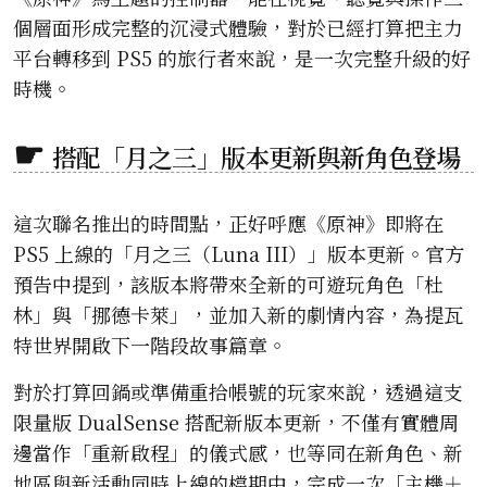
個層面形成完整的沉浸式體驗，對於已經打算把主力
平台轉移到 PS5 的旅行者來說，是一次完整升級的好
時機。
搭配「月之三」版本更新與新角色登場
這次聯名推出的時間點，正好呼應《原神》即將在
PS5 上線的「月之三（Luna III）」版本更新。官方
預告中提到，該版本將帶來全新的可遊玩角色「杜
林」與「挪德卡萊」，並加入新的劇情內容，為提瓦
特世界開啟下一階段故事篇章。
對於打算回鍋或準備重拾帳號的玩家來說，透過這支
限量版 DualSense 搭配新版本更新，不僅有實體周
邊當作「重新啟程」的儀式感，也等同在新角色、新
地區與新活動同時上線的檔期中，完成一次「主機＋