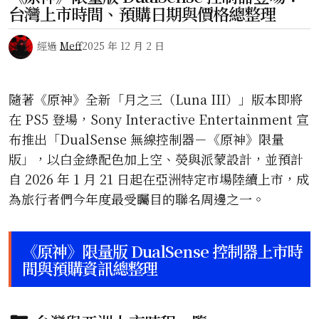
台灣上市時間、預購日期與價格總整理
經過
Meff
2025 年 12 月 2 日
隨著《原神》全新「月之三（Luna III）」版本即將
在 PS5 登場，Sony Interactive Entertainment 宣
布推出「DualSense 無線控制器－《原神》限量
版」，以白金綠配色加上空、熒與派蒙設計，並預計
自 2026 年 1 月 21 日起在亞洲特定市場陸續上市，成
為旅行者們今年度最受矚目的聯名周邊之一。
《原神》限量版 DualSense 控制器上市時
間與預購資訊總整理