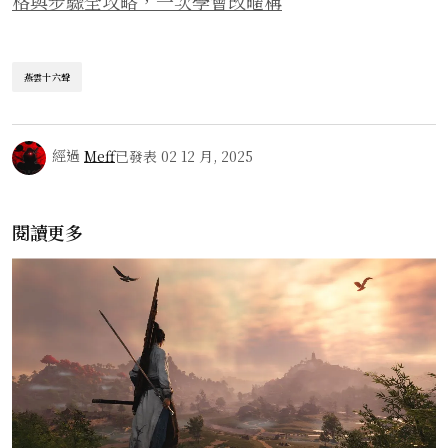
格與步驟全攻略，一次學會改暱稱
燕雲十六聲
經過
Meff
已發表
02 12 月, 2025
閱讀更多