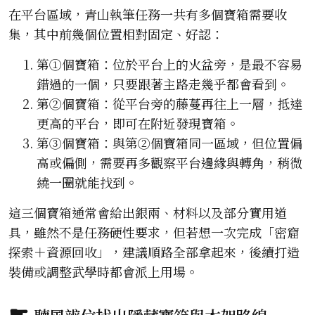
在平台區域，青山執筆任務一共有多個寶箱需要收
集，其中前幾個位置相對固定、好認：
第①個寶箱：位於平台上的火盆旁，是最不容易
錯過的一個，只要跟著主路走幾乎都會看到。
第②個寶箱：從平台旁的藤蔓再往上一層，抵達
更高的平台，即可在附近發現寶箱。
第③個寶箱：與第②個寶箱同一區域，但位置偏
高或偏側，需要再多觀察平台邊緣與轉角，稍微
繞一圈就能找到。
這三個寶箱通常會給出銀兩、材料以及部分實用道
具，雖然不是任務硬性要求，但若想一次完成「密窟
探索＋資源回收」，建議順路全部拿起來，後續打造
裝備或調整武學時都會派上用場。