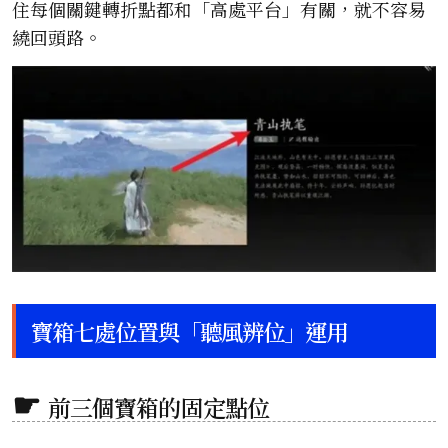
住每個關鍵轉折點都和「高處平台」有關，就不容易
繞回頭路。
寶箱七處位置與「聽風辨位」運用
前三個寶箱的固定點位