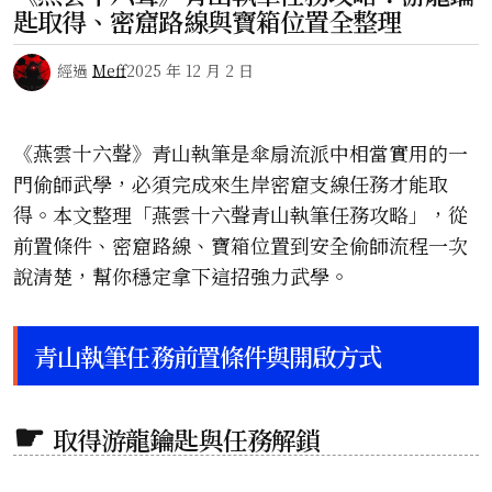
匙取得、密窟路線與寶箱位置全整理
經過
Meff
2025 年 12 月 2 日
《燕雲十六聲》青山執筆是傘扇流派中相當實用的一
門偷師武學，必須完成來生岸密窟支線任務才能取
得。本文整理「燕雲十六聲青山執筆任務攻略」，從
前置條件、密窟路線、寶箱位置到安全偷師流程一次
說清楚，幫你穩定拿下這招強力武學。
青山執筆任務前置條件與開啟方式
取得游龍鑰匙與任務解鎖