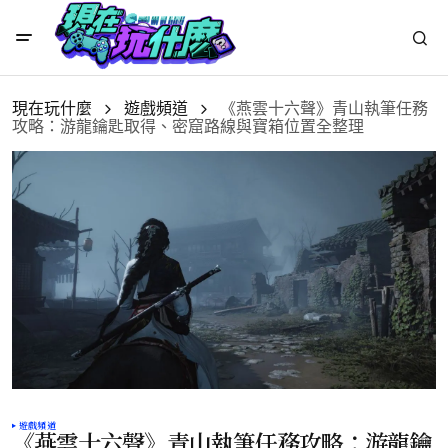
現在玩什麼
遊戲頻道
《燕雲十六聲》青山執筆任務
攻略：游龍鑰匙取得、密窟路線與寶箱位置全整理
遊戲頻道
《燕雲十六聲》青山執筆任務攻略：游龍鑰