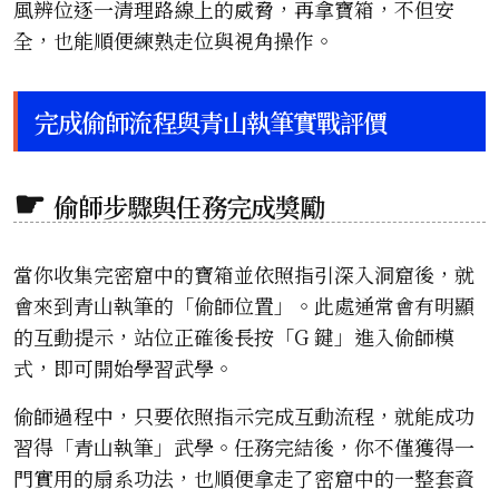
風辨位逐一清理路線上的威脅，再拿寶箱，不但安
全，也能順便練熟走位與視角操作。
完成偷師流程與青山執筆實戰評價
偷師步驟與任務完成獎勵
當你收集完密窟中的寶箱並依照指引深入洞窟後，就
會來到青山執筆的「偷師位置」。此處通常會有明顯
的互動提示，站位正確後長按「G 鍵」進入偷師模
式，即可開始學習武學。
偷師過程中，只要依照指示完成互動流程，就能成功
習得「青山執筆」武學。任務完結後，你不僅獲得一
門實用的扇系功法，也順便拿走了密窟中的一整套資