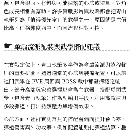
源，包含銀兩、材料與可能掉落的心法或道具，對角
色成長相當有幫助。許多實戰影片與攻略都會把青山
執筆列為「值得優先拿」的武學之一，原因就是性價
比高、任務難度適中，而且流程相對可控。
傘扇流派配裝與武學搭配建議
在實戰定位上，青山執筆多半作為傘扇流派與遠程輸
出的重要拼圖。透過適當的心法與裝備配置，可以讓
這門武學在 PVE 周回與 BOSS 戰中都發揮穩定輸
出。部分高端玩家會選擇以傘為主武器，搭配扇類武
學（包含青山執筆）作為副輸出手段，利用高攻速與
多段彈道，打出持續壓力與增傷效果。
心法方面，社群實測常見的搭配會偏向提升會心率、
彈道傷害與外功攻擊，例如配置能強化彈道結算、疊