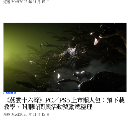
經過
Meff
2025 年 11 月 15 日
遊戲頻道
《燕雲十六聲》PC／PS5 上市懶人包：預下載
教學、開服時間與活動獎勵總整理
經過
Meff
2025 年 11 月 15 日