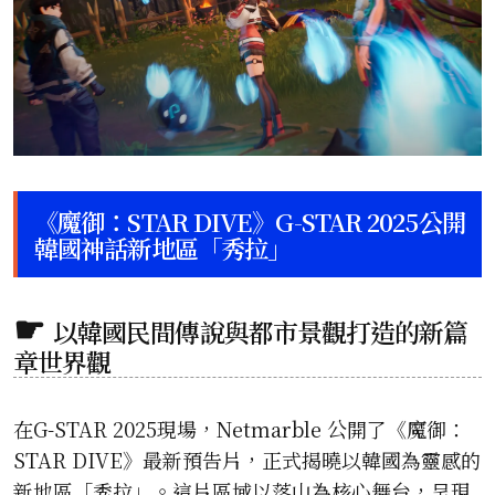
《魔御：STAR DIVE》G-STAR 2025公開
韓國神話新地區「秀拉」
以韓國民間傳說與都市景觀打造的新篇
章世界觀
在G-STAR 2025現場，Netmarble 公開了《魔御：
STAR DIVE》最新預告片，正式揭曉以韓國為靈感的
新地區「秀拉」。這片區域以落山為核心舞台，呈現