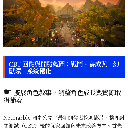
CBT 回饋與開發藍圖：戰鬥、養成與「幻
獸環」系統優化
擴展角色敘事，調整角色成長與資源取
得節奏
Netmarble 同步公開了最新開發者說明影片，整理封
閉測試（CBT）後的玩家回饋與未來改善方向。首先