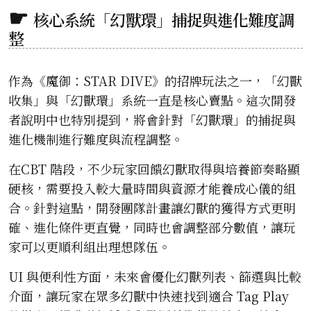
核心系統「幻獸環」捕捉與進化難度調
整
作為《魔御：STAR DIVE》的招牌玩法之一，「幻獸
收集」與「幻獸環」系統一直是核心賣點。這次開發
者說明中也特別提到，將會針對「幻獸環」的捕捉與
進化機制進行難度與流程調整。
在CBT 階段，不少玩家回饋幻獸取得與培養節奏略顯
硬核，需要投入較大量時間與資源才能養成心儀的組
合。針對這點，開發團隊計畫讓幻獸的獲得方式更明
確、進化條件更直覺，同時也會調整部分數值，讓玩
家可以更順利組出理想隊伍。
UI 與便利性方面，未來會優化幻獸列表、篩選與比較
介面，讓玩家在眾多幻獸中快速找到適合 Tag Play