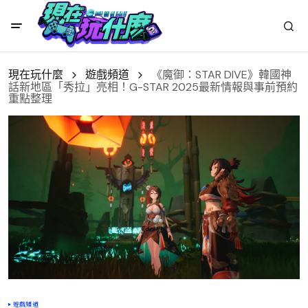
現在玩什麼
遊戲頻道
《魔御：STAR DIVE》韓國神
話新地區「秀拉」亮相！G-STAR 2025最新情報與事前預約
重點整理
遊戲頻道