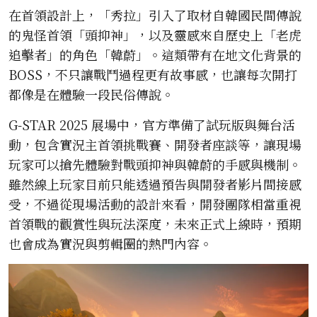
在首領設計上，「秀拉」引入了取材自韓國民間傳說
的鬼怪首領「頭抑神」，以及靈感來自歷史上「老虎
追擊者」的角色「韓蔚」。這類帶有在地文化背景的
BOSS，不只讓戰鬥過程更有故事感，也讓每次開打
都像是在體驗一段民俗傳說。
G-STAR 2025 展場中，官方準備了試玩版與舞台活
動，包含實況主首領挑戰賽、開發者座談等，讓現場
玩家可以搶先體驗對戰頭抑神與韓蔚的手感與機制。
雖然線上玩家目前只能透過預告與開發者影片間接感
受，不過從現場活動的設計來看，開發團隊相當重視
首領戰的觀賞性與玩法深度，未來正式上線時，預期
也會成為實況與剪輯圈的熱門內容。