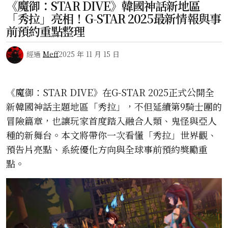
《魔御：STAR DIVE》韓國神話新地區
「秀拉」亮相！G-STAR 2025最新情報與事
前預約重點整理
經過
Meff
2025 年 11 月 15 日
《魔御：STAR DIVE》在G-STAR 2025正式公開全
新韓國神話主題地區「秀拉」，不但延續第9騎士團的
冒險篇章，也讓玩家首度踏入融合人類、鬼怪與亞人
種的新舞台。本文將帶你一次看懂「秀拉」世界觀、
預告片亮點、系統優化方向與全球事前預約獎勵重
點。