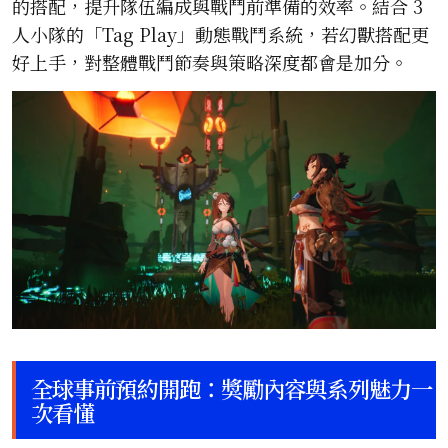
的搭配，提升隊伍編成與戰鬥前準備的效率。結合 3
人小隊的「Tag Play」動態戰鬥系統，若幻獸搭配更
好上手，對整體戰鬥節奏與策略深度都會是加分。
全球事前預約開跑：獎勵內容與系列魅力一
次看懂