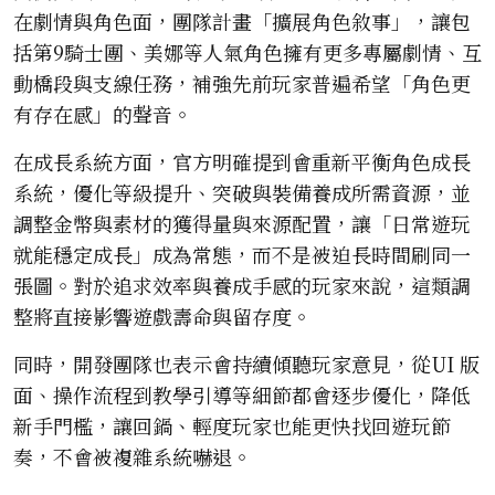
在劇情與角色面，團隊計畫「擴展角色敘事」，讓包
括第9騎士團、美娜等人氣角色擁有更多專屬劇情、互
動橋段與支線任務，補強先前玩家普遍希望「角色更
有存在感」的聲音。
在成長系統方面，官方明確提到會重新平衡角色成長
系統，優化等級提升、突破與裝備養成所需資源，並
調整金幣與素材的獲得量與來源配置，讓「日常遊玩
就能穩定成長」成為常態，而不是被迫長時間刷同一
張圖。對於追求效率與養成手感的玩家來說，這類調
整將直接影響遊戲壽命與留存度。
同時，開發團隊也表示會持續傾聽玩家意見，從UI 版
面、操作流程到教學引導等細節都會逐步優化，降低
新手門檻，讓回鍋、輕度玩家也能更快找回遊玩節
奏，不會被複雜系統嚇退。