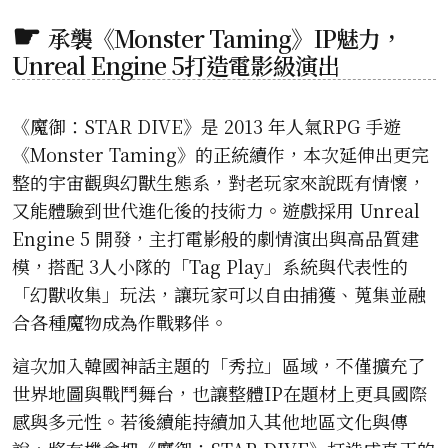
承襲《Monster Taming》IP魅力，
Unreal Engine 5打造電影級演出
《魔御：STAR DIVE》是 2013 年人氣RPG 手遊
《Monster Taming》的正統續作，本次延伸出更完
整的宇宙觀與幻獸生態系，對老玩家來說既有情懷，
又能體驗到世代進化後的技術力。遊戲採用 Unreal
Engine 5 開發，主打電影般的劇情演出與高品質建
模，搭配 3人小隊的「Tag Play」系統與代表性的
「幻獸收集」玩法，讓玩家可以自由捕獲、蒐集並融
合各種魔物成為作戰夥伴。
這次加入韓國神話主題的「秀拉」區域，不僅擴充了
世界地圖與戰鬥舞台，也讓整體IP在題材上更具國際
感與多元性。若後續能持續加入其他地區文化與傳