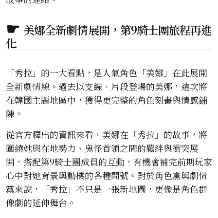
美娜全新劇情展開，第9騎士團旅程再進
化
「秀拉」的一大看點，是人氣角色「美娜」在此展開
全新劇情線。過去以支線、片段登場的美娜，這次將
在韓國主題地區中，獲得更完整的角色刻畫與情感鋪
陳。
從官方釋出的資訊來看，美娜在「秀拉」的故事，將
圍繞她與在地勢力、鬼怪首領之間的羈絆與衝突展
開，搭配第9騎士團成員的互動，有機會補完前期玩家
心中對她背景與動機的各種問號。對於角色黨與劇情
黨來說，「秀拉」不只是一張新地圖，更像是角色群
像劇的延伸舞台。