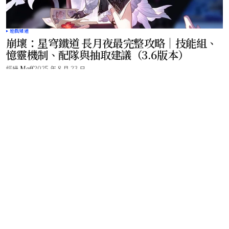
遊戲頻道
崩壞：星穹鐵道 長月夜最完整攻略｜技能組、
憶靈機制、配隊與抽取建議（3.6版本）
經過
Meff
2025 年 8 月 23 日
現在夯什麼 – 百大網紅、美食專家告訴你