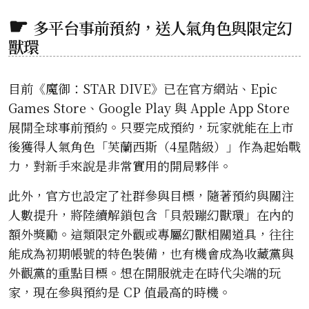
多平台事前預約，送人氣角色與限定幻
獸環
目前《魔御：STAR DIVE》已在官方網站、Epic
Games Store、Google Play 與 Apple App Store
展開全球事前預約。只要完成預約，玩家就能在上市
後獲得人氣角色「芙蘭西斯（4星階級）」作為起始戰
力，對新手來說是非常實用的開局夥伴。
此外，官方也設定了社群參與目標，隨著預約與關注
人數提升，將陸續解鎖包含「貝殼蹦幻獸環」在內的
額外獎勵。這類限定外觀或專屬幻獸相關道具，往往
能成為初期帳號的特色裝備，也有機會成為收藏黨與
外觀黨的重點目標。想在開服就走在時代尖端的玩
家，現在參與預約是 CP 值最高的時機。