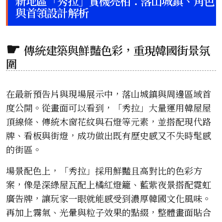
新地區「秀拉」實機亮相：落山城鎮、角色
與首領設計解析
傳統建築與鮮豔色彩，重現韓國街景氛
圍
在最新預告片與現場展示中，落山城鎮與周邊區域首
度公開。從畫面可以看到，「秀拉」大量運用韓屋屋
頂線條、傳統木窗花紋與石燈等元素，並搭配現代路
牌、看板與街燈，成功做出既有歷史感又不失時髦感
的街區。
場景配色上，「秀拉」採用鮮豔且高對比的色彩方
案，像是深綠屋瓦配上橘紅燈籠、藍紫夜景搭配霓虹
廣告牌，讓玩家一眼就能感受到濃厚韓國文化風味。
再加上霧氣、光暈與粒子效果的點綴，整體畫面貼合