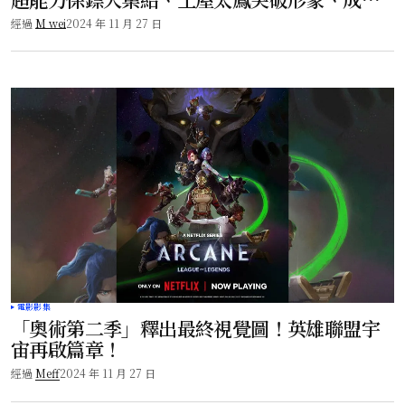
今年最夯電影！
經過
M wei
2024 年 11 月 27 日
電影影集
「奧術第二季」釋出最終視覺圖！英雄聯盟宇
宙再啟篇章！
經過
Meff
2024 年 11 月 27 日