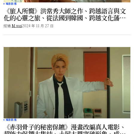
電影影集
《旅人所嚮》洪常秀大師之作、跨越語言與文
化的心靈之旅、從法國到韓國、跨越文化藩籬
的深刻情感！
經過
M wei
2024 年 11 月 27 日
電影影集
《赤羽骨子的秘密保鑣》漫畫改編真人電影、
超能力保鏢大集結、土屋太鳳突破形象、成為