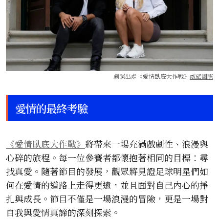
劇照出處《愛情臥底大作戰》
威望國際
愛情的最終考驗
《愛情臥底大作戰》
將帶來一場充滿戲劇性、浪漫與
心碎的旅程。每一位參賽者都懷抱著相同的目標：尋
找真愛。隨著節目的發展，觀眾將見證足球明星們如
何在愛情的道路上走得更遠，並且面對自己內心的掙
扎與成長。節目不僅是一場浪漫的冒險，更是一場對
自我與愛情真諦的深刻探索。