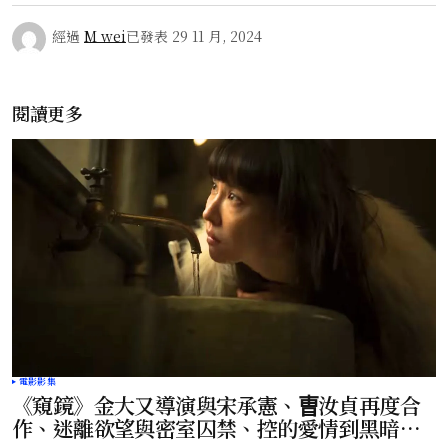
經過
M wei
已發表
29 11 月, 2024
閱讀更多
電影影集
《窺鏡》金大又導演與宋承憲、曺汝貞再度合
作、迷離欲望與密室囚禁、控的愛情到黑暗的