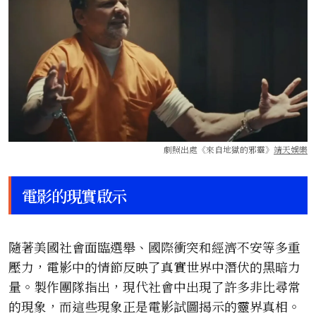
劇照出處《來自地獄的邪靈》
靖天娛樂
電影的現實啟示
隨著美國社會面臨選舉、國際衝突和經濟不安等多重
壓力，電影中的情節反映了真實世界中潛伏的黑暗力
量。製作團隊指出，現代社會中出現了許多非比尋常
的現象，而這些現象正是電影試圖揭示的靈界真相。