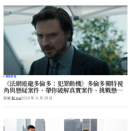
電影影集
《法網遊龍多倫多：犯罪動機》多倫多獨特視
角與懸疑案件、帶你破解真實案件、挑戰懸疑
新高度！
經過
M wei
2024 年 11 月 28 日