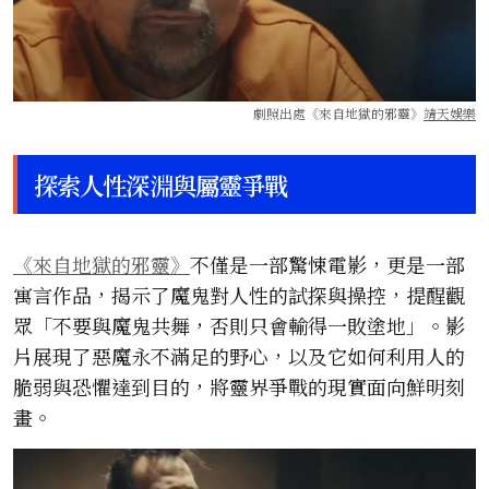
劇照出處《來自地獄的邪靈》
靖天娛樂
探索人性深淵與屬靈爭戰
《來自地獄的邪靈》
不僅是一部驚悚電影，更是一部
寓言作品，揭示了魔鬼對人性的試探與操控，提醒觀
眾「不要與魔鬼共舞，否則只會輸得一敗塗地」。影
片展現了惡魔永不滿足的野心，以及它如何利用人的
脆弱與恐懼達到目的，將靈界爭戰的現實面向鮮明刻
畫。