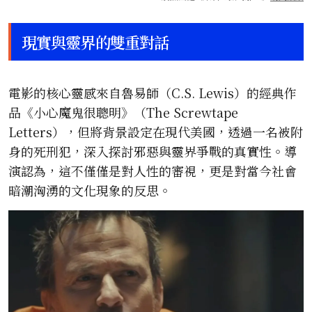
現實與靈界的雙重對話
電影的核心靈感來自魯易師（C.S. Lewis）的經典作
品《小心魔鬼很聰明》（The Screwtape
Letters），但將背景設定在現代美國，透過一名被附
身的死刑犯，深入探討邪惡與靈界爭戰的真實性。導
演認為，這不僅僅是對人性的審視，更是對當今社會
暗潮洶湧的文化現象的反思。