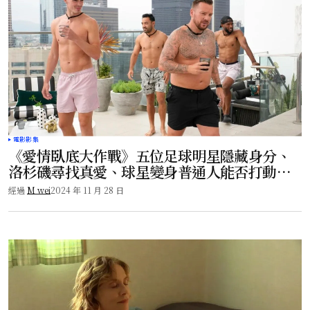
電影影集
《愛情臥底大作戰》五位足球明星隱藏身分、
洛杉磯尋找真愛、球星變身普通人能否打動心
儀女性！
經過
M wei
2024 年 11 月 28 日