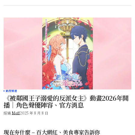
動漫頻道
《被鄰國王子溺愛的反派女主》動畫2026年開
播｜角色聲優陣容、官方消息
經過
Meff
2025 年 8 月 8 日
現在夯什麼 – 百大網紅、美食專家告訴你