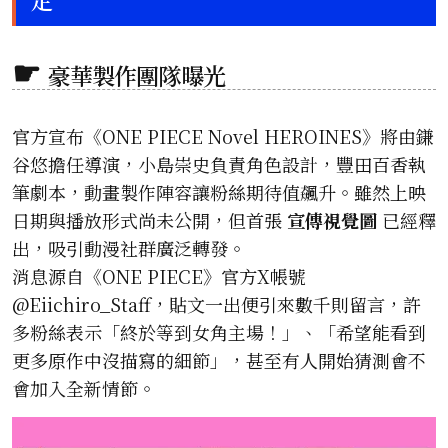
豪華製作團隊曝光
官方宣布《ONE PIECE Novel HEROINES》將由鎌
谷悠擔任導演，小島崇史負責角色設計，豐田百香執
筆劇本，動畫製作陣容讓粉絲期待值飆升。雖然上映
日期與播放形式尚未公開，但首張
宣傳視覺圖
已經釋
出，吸引動漫社群廣泛轉發。
消息源自《ONE PIECE》官方X帳號
@Eiichiro_Staff，貼文一出便引來數千則留言，許
多粉絲表示「終於等到女角主場！」、「希望能看到
更多原作中沒描寫的細節」，甚至有人開始猜測會不
會加入全新情節。