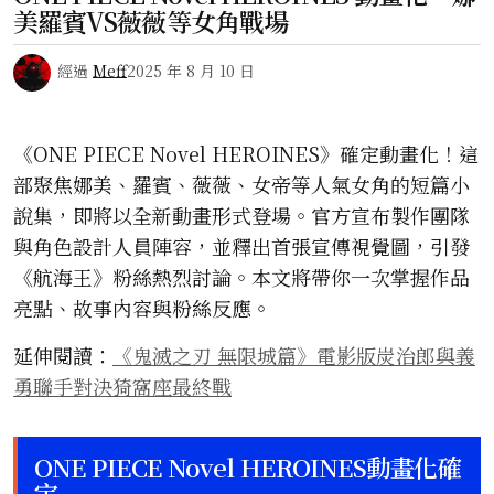
美羅賓VS薇薇等女角戰場
經過
Meff
2025 年 8 月 10 日
《ONE PIECE Novel HEROINES》確定動畫化！這
部聚焦娜美、羅賓、薇薇、女帝等人氣女角的短篇小
說集，即將以全新動畫形式登場。官方宣布製作團隊
與角色設計人員陣容，並釋出首張宣傳視覺圖，引發
《航海王》粉絲熱烈討論。本文將帶你一次掌握作品
亮點、故事內容與粉絲反應。
延伸閱讀：
《鬼滅之刃 無限城篇》電影版炭治郎與義
勇聯手對決猗窩座最終戰
ONE PIECE Novel HEROINES動畫化確
定