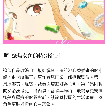
聚焦女角的特別企劃
這部作品改編自江坂純撰寫、諏訪沙耶香插畫的輕小
說，由《航海王》原作者尾田榮一郎授權監修。第一
集以娜美、羅賓、薇薇與培羅娜為主角，第二集則轉
向女帝漢考克、塔西琪、蕾玖與烏塔。最終章更安排
娜美與羅賓的輕鬆對話，談論草帽團的生活瑣事，讓
角色更貼近粉絲心中形象。