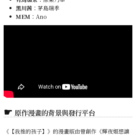
黑川茜
：茅島瑞季
MEM
：Ano
原作漫畫的背景與發行平台
《【我推的孩子】》的漫畫版由曾創作《輝夜姬想讓