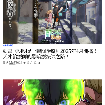
動漫頻道
動畫《明明是一瞬間治療》2025年4月開播！
天才治療師的黑暗療法師之路！
經過
Meff
2024 年 11 月 12 日