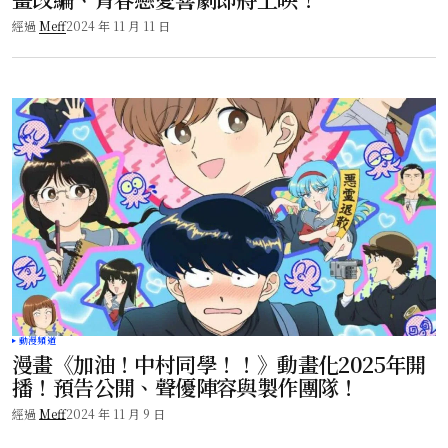
經過
Meff
2024 年 11 月 11 日
動漫頻道
漫畫《加油！中村同學！！》動畫化2025年開
播！預告公開、聲優陣容與製作團隊！
經過
Meff
2024 年 11 月 9 日