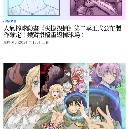
動漫頻道
人氣棒球動畫《失憶投捕》第二季正式公布製
作確定！鐵臂搭檔重返棒球場！
經過
Meff
2024 年 11 月 11 日