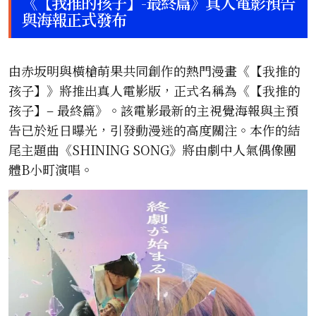
《【我推的孩子】-最終篇》真人電影預告
與海報正式發布
由赤坂明與橫槍萌果共同創作的熱門漫畫《【我推的
孩子】》將推出真人電影版，正式名稱為《【我推的
孩子】– 最終篇》。該電影最新的主視覺海報與主預
告已於近日曝光，引發動漫迷的高度關注。本作的結
尾主題曲《SHINING SONG》將由劇中人氣偶像團
體B小町演唱。