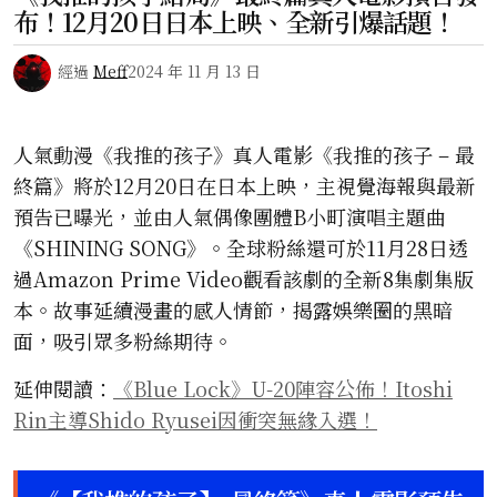
布！12月20日日本上映、全新引爆話題！
經過
Meff
2024 年 11 月 13 日
人氣動漫《我推的孩子》真人電影《我推的孩子 – 最
終篇》將於12月20日在日本上映，主視覺海報與最新
預告已曝光，並由人氣偶像團體B小町演唱主題曲
《SHINING SONG》。全球粉絲還可於11月28日透
過Amazon Prime Video觀看該劇的全新8集劇集版
本。故事延續漫畫的感人情節，揭露娛樂圈的黑暗
面，吸引眾多粉絲期待。
延伸閱讀：
《Blue Lock》U-20陣容公佈！Itoshi
Rin主導Shido Ryusei因衝突無緣入選！