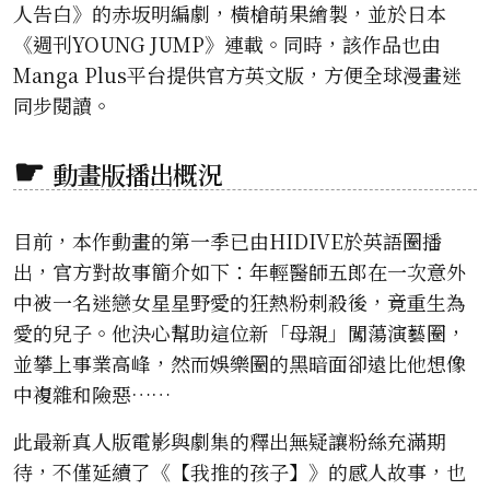
人告白》的赤坂明編劇，橫槍萌果繪製，並於日本
《週刊YOUNG JUMP》連載。同時，該作品也由
Manga Plus平台提供官方英文版，方便全球漫畫迷
同步閱讀。
動畫版播出概況
目前，本作動畫的第一季已由HIDIVE於英語圈播
出，官方對故事簡介如下：年輕醫師五郎在一次意外
中被一名迷戀女星星野愛的狂熱粉刺殺後，竟重生為
愛的兒子。他決心幫助這位新「母親」闖蕩演藝圈，
並攀上事業高峰，然而娛樂圈的黑暗面卻遠比他想像
中複雜和險惡……
此最新真人版電影與劇集的釋出無疑讓粉絲充滿期
待，不僅延續了《【我推的孩子】》的感人故事，也