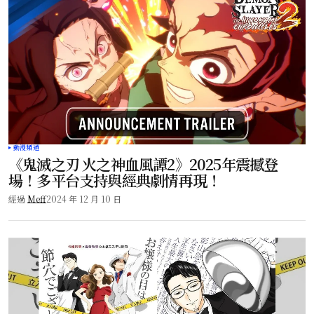
動漫頻道
《鬼滅之刃 火之神血風譚2》2025年震撼登
場！多平台支持與經典劇情再現！
經過
Meff
2024 年 12 月 10 日