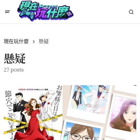
現在玩什麼
懸疑
懸疑
27 posts