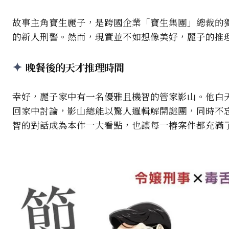
故事主角寶生麗子，是跨國企業「寶生集團」總裁的
的新人刑警。然而，現實並不如想像美好，麗子的推
晚餐後的天才推理時間
幸好，麗子家中有一名優雅且機智的管家影山。他白
回家中討論，影山總能以驚人邏輯解開謎團，同時不
智的對話成為本作一大看點，也讓每一樁案件都充滿