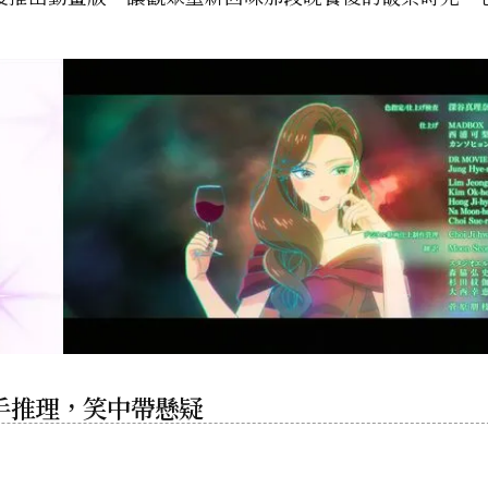
手推理，笑中帶懸疑