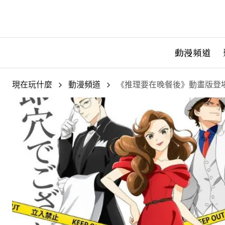
動漫頻道
現在玩什麼
動漫頻道
《推理要在晚餐後》動畫版登場