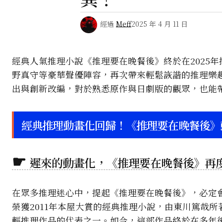
經過
Meff
2025 年 4 月 11 日
經典人氣推理小說《推理要在晚餐後》終於在2025年
野真守等豪華聲優陣容，再次帶來輕鬆詼諧的推理樂
出與創新改編，對於熟悉原作與日劇版的觀眾，也能
經典推理動畫化回歸！《推理要在晚餐後》
遲來的動畫化，《推理要在晚餐後》再
在眾多推理迷心中，提起《推理要在晚餐後》，必定
榮獲2011年本屋大賞的經典推理小說，由東川篤哉所
輕推理作品的代表之一。如今，這部作品終於在多年