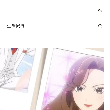
品
生活流行