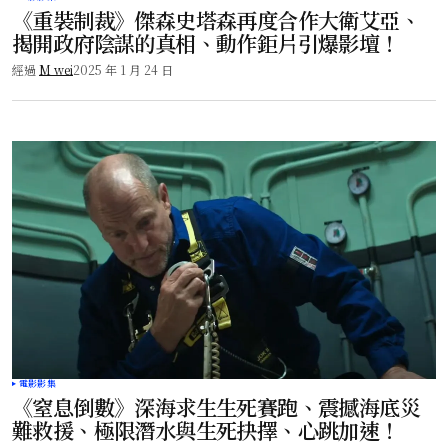
《重裝制裁》傑森史塔森再度合作大衛艾亞、
揭開政府陰謀的真相、動作鉅片引爆影壇！
經過
M wei
2025 年 1 月 24 日
電影影集
《窒息倒數》深海求生生死賽跑、震撼海底災
難救援、極限潛水與生死抉擇、心跳加速！