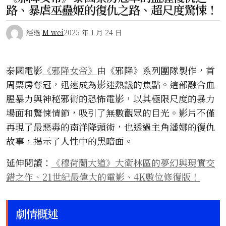
路、暴虐巫蠱姬的復仇之路、超尺度驚悚！
經過
M wei
2025 年 1 月 24 日
泰國電影
《邪降女帝》
由《邪降》系列團隊製作，首
周票房奪冠，迅速成為影迷熱議的焦點。這部融合血
腥暴力與神秘邪術的恐怖電影，以其極限尺度的暴力
場面和驚悚情節，吸引了無數觀眾的目光。影片不僅
再現了最惡毒的南洋降頭術，也透過主角潘娜的復仇
故事，揭示了人性中的黑暗面。
延伸閱讀：
《穆荷蘭大道》大衛林區的夢幻與現實交
錯之作、21世紀最偉大的電影、4K數位修復版！
劇情概述