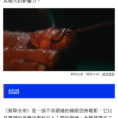
其強大的影響力。
劇照出處《邪降女帝》
威視電影
結語
《邪降女帝》是一部不容錯過的極限恐怖電影，它以
其震撼的視覺效果和引人入勝的劇情，為觀眾帶來了