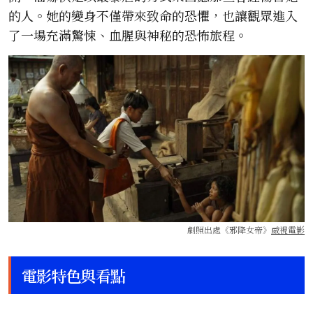
的人。她的變身不僅帶來致命的恐懼，也讓觀眾進入
了一場充滿驚悚、血腥與神秘的恐怖旅程。
劇照出處《邪降女帝》
威視電影
電影特色與看點