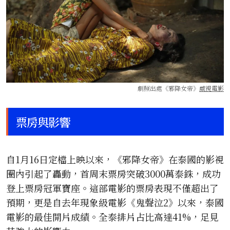
劇照出處《邪降女帝》
威視電影
票房與影響
自1月16日定檔上映以來，《邪降女帝》在泰國的影視
圈內引起了轟動，首周末票房突破3000萬泰銖，成功
登上票房冠軍寶座。這部電影的票房表現不僅超出了
預期，更是自去年現象級電影《鬼聲泣2》以來，泰國
電影的最佳開片成績。全泰排片占比高達41%，足見