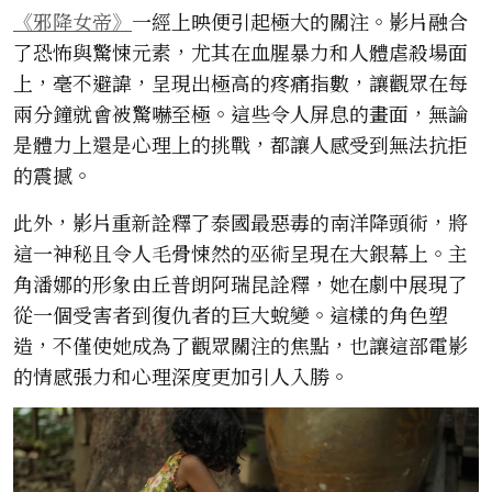
《邪降女帝》
一經上映便引起極大的關注。影片融合
了恐怖與驚悚元素，尤其在血腥暴力和人體虐殺場面
上，毫不避諱，呈現出極高的疼痛指數，讓觀眾在每
兩分鐘就會被驚嚇至極。這些令人屏息的畫面，無論
是體力上還是心理上的挑戰，都讓人感受到無法抗拒
的震撼。
此外，影片重新詮釋了泰國最惡毒的南洋降頭術，將
這一神秘且令人毛骨悚然的巫術呈現在大銀幕上。主
角潘娜的形象由丘普朗阿瑞昆詮釋，她在劇中展現了
從一個受害者到復仇者的巨大蛻變。這樣的角色塑
造，不僅使她成為了觀眾關注的焦點，也讓這部電影
的情感張力和心理深度更加引人入勝。