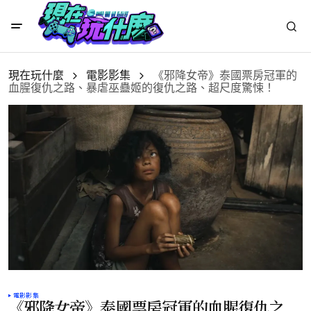
現在玩什麼
電影影集
《邪降女帝》泰國票房冠軍的
血腥復仇之路、暴虐巫蠱姬的復仇之路、超尺度驚悚！
電影影集
《邪降女帝》泰國票房冠軍的血腥復仇之