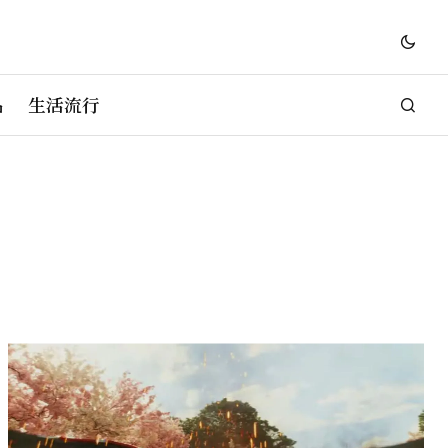
品
生活流行