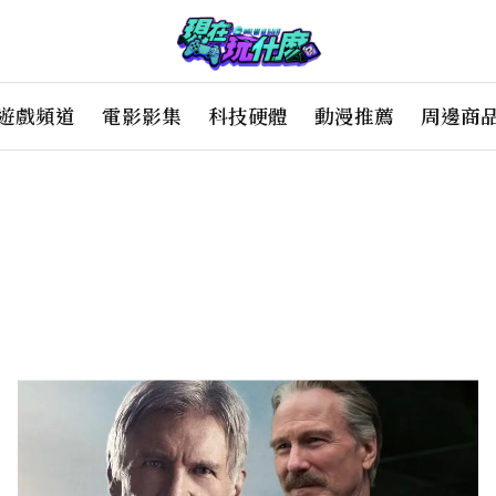
遊戲頻道
電影影集
科技硬體
動漫推薦
周邊商