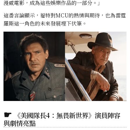
漫威電影，成為這些娛樂作品的一部分。」
這番言論顯示，福特對MCU的熱情與期待，也為雷霆
羅斯這一角色的未來發展埋下伏筆。
《美國隊長4：無畏新世界》演員陣容
與劇情亮點