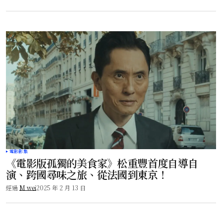
電影影集
《電影版孤獨的美食家》松重豐首度自導自
演、跨國尋味之旅、從法國到東京！
經過
M wei
2025 年 2 月 13 日