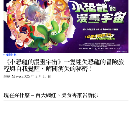
電影影集
《小恐龍的漫畫宇宙》一隻迷失恐龍的冒險旅
程與自我覺醒、解開消失的秘密！
經過
M wei
2025 年 2 月 13 日
現在夯什麼 – 百大網紅、美食專家告訴你