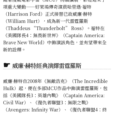
項重大變動——好萊塢傳奇演員哈里遜·福特
（Harrison Ford）正式接替已故威廉·赫特
（William Hurt），成為新一代雷霆羅斯
（Thaddeus “Thunderbolt” Ross）。福特在
《美國隊長4：無畏新世界》（Captain America:
Brave New World）中飾演該角色，並有望帶來全
新的詮釋。
威廉·赫特經典演繹雷霆羅斯
威廉·赫特自2008年《無敵浩克》（The Incredible
Hulk）起，便在多部MCU作品中飾演雷霆羅斯，包
括《美國隊長3：英雄內戰》（Captain America:
Civil War）、《復仇者聯盟3：無限之戰》
（Avengers: Infinity War）、《復仇者聯盟4：終