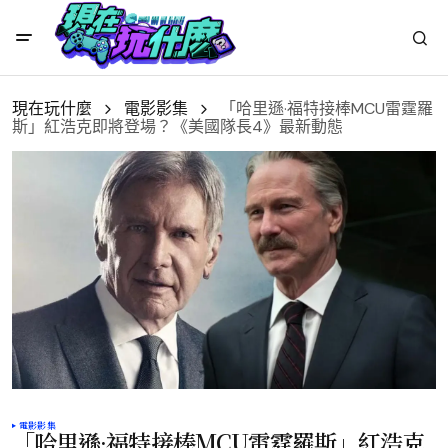
現在玩什麼
電影影集
「哈里遜·福特接棒MCU雷霆羅
斯」紅浩克即將登場？《美國隊長4》最新動態
電影影集
「哈里遜·福特接棒MCU雷霆羅斯」紅浩克