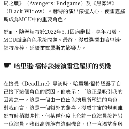
局之戰》（Avengers: Endgame）及《黑寡婦》
（Black Widow）。赫特的演出深植人心，使雷霆羅
斯成為MCU中的重要角色。
然而，隨著赫特於2022年3月因病辭世，享年71歲，
MCU面臨角色承接問題。最終，漫威選擇由哈里遜·
福特接棒，延續雷霆羅斯的影響力。
哈里遜·福特談接演雷霆羅斯的契機
在接受《Deadline》專訪時，哈里遜·福特透露了自
己接下這個角色的原因。他表示：「這正是吸引我的
因素之一。這是一個由一位出色演員所塑造的角色，
對我而言，這是一個額外的驚喜。漫威宇宙的規則雖
然有時稍顯彈性，但某種程度上允許一位演員接替另
一位演員。我很高興能有這個機會，也一直渴望參與