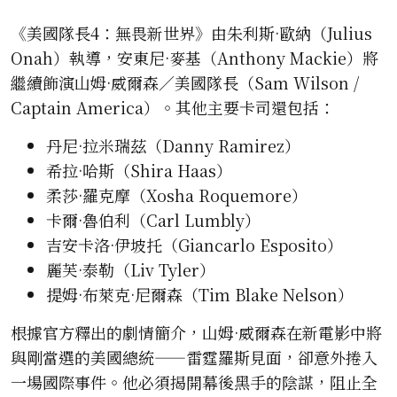
《美國隊長4：無畏新世界》由朱利斯·歐納（Julius
Onah）執導，安東尼·麥基（Anthony Mackie）將
繼續飾演山姆·威爾森／美國隊長（Sam Wilson /
Captain America）。其他主要卡司還包括：
丹尼·拉米瑞茲（Danny Ramirez）
希拉·哈斯（Shira Haas）
柔莎·羅克摩（Xosha Roquemore）
卡爾·魯伯利（Carl Lumbly）
吉安卡洛·伊坡托（Giancarlo Esposito）
麗芙·泰勒（Liv Tyler）
提姆·布萊克·尼爾森（Tim Blake Nelson）
根據官方釋出的劇情簡介，山姆·威爾森在新電影中將
與剛當選的美國總統——雷霆羅斯見面，卻意外捲入
一場國際事件。他必須揭開幕後黑手的陰謀，阻止全