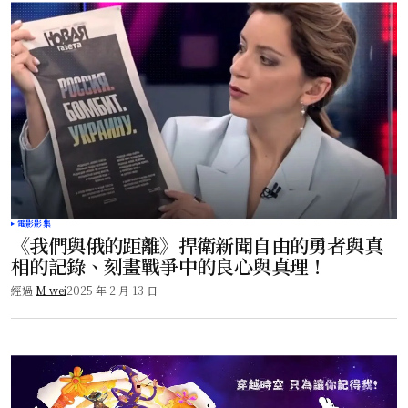
電影影集
《我們與俄的距離》捍衛新聞自由的勇者與真
相的記錄、刻畫戰爭中的良心與真理！
經過
M wei
2025 年 2 月 13 日