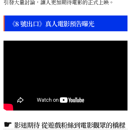
引發大量討論，讓人更加期待電影的正式上映。
《8 號出口》真人電影預告曝光
影迷期待 從遊戲粉絲到電影觀眾的橋樑