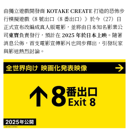
由獨立遊戲開發商
KOTAKE CREATE
打造的恐怖步
行模擬遊戲《8 號出口（8 番出口）》於今（27）日
正式宣布改編成真人版電影，並將由日本知名影業公
司
東寶
負責發行，預計在
2025 年於日本上映
。隨著
消息公佈，首支電影宣傳影片也同步釋出，引發玩家
與影迷熱烈討論。