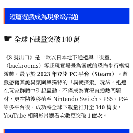
短篇遊戲成為現象級話題
全球下載量突破 140 萬
《8 號出口》是一款以日本地下通道與「後室」
（backrooms）等超現實場景為靈感的恐怖步行模擬
遊戲，最早於
2023 年登陸 PC 平台（Steam）
。遊
戲憑藉其詭異氛圍與獨特的「異變探索」玩法，迅速
在玩家群體中引起轟動，不僅成為實況直播熱門題
材，更在隨後移植至 Nintendo Switch、PS5、PS4
等多平台後，成功將全球下載量推升至
140 萬次
，
YouTube 相關影片觀看次數更突破
1 億次
。