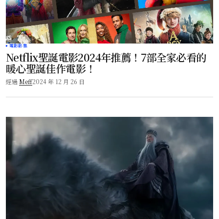
電影影集
Netflix聖誕電影2024年推薦！7部全家必看的
暖心聖誕佳作電影！
經過
Meff
2024 年 12 月 26 日