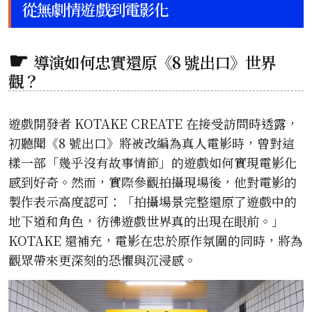
從無劇情遊戲到電影化
導演如何忠實還原《8 號出口》世界
觀？
遊戲開發者 KOTAKE CREATE 在接受訪問時透露，
初聽聞《8 號出口》將被改編為真人電影時，曾對這
樣一部「幾乎沒有故事情節」的遊戲如何實現電影化
感到好奇。然而，實際參觀拍攝現場後，他對電影的
製作表示高度認可：「拍攝場景完整還原了遊戲中的
地下道和角色，彷彿遊戲世界真的出現在眼前。」
KOTAKE 還補充，電影在忠於原作氛圍的同時，將為
觀眾帶來更深刻的恐懼與沉浸感。