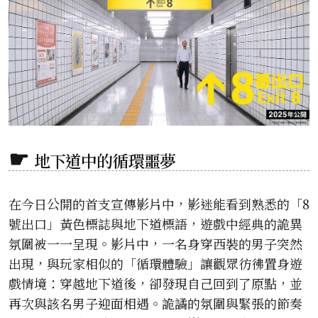
地下道中的循環噩夢
在今日公開的首支宣傳影片中，影迷能看到熟悉的「8
號出口」黃色標誌與地下道標語，遊戲中經典的詭異
氛圍被一一呈現。影片中，一名身穿西裝的男子突然
出現，與玩家相似的「循環體驗」讓觀眾彷彿置身遊
戲情境：穿越地下道後，卻發現自己回到了原點，並
再次與該名男子迎面相遇。詭譎的氛圍與緊張的節奏