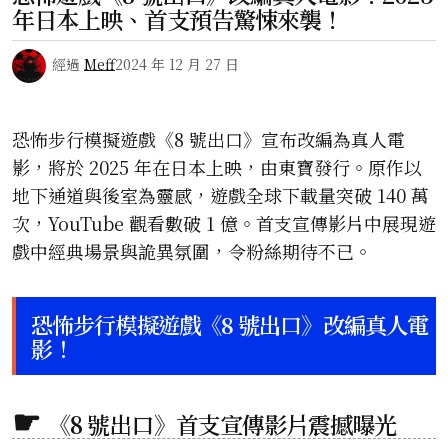
年日本上映、首支預告驚悚來襲！
經過
Meff
2024 年 12 月 27 日
恐怖步行模擬遊戲《8 號出口》宣布改編為真人電
影，將於 2025 年在日本上映，由東寶發行。原作以
地下通道與後室為靈感，遊戲全球下載量突破 140 萬
次，YouTube 觀看數破 1 億。首支宣傳影片中展現遊
戲中經典場景與詭異氛圍，令粉絲期待不已。
恐怖步行模擬遊戲《8 號出口》改編真人電
影！
《8 號出口》首支宣傳影片震撼曝光