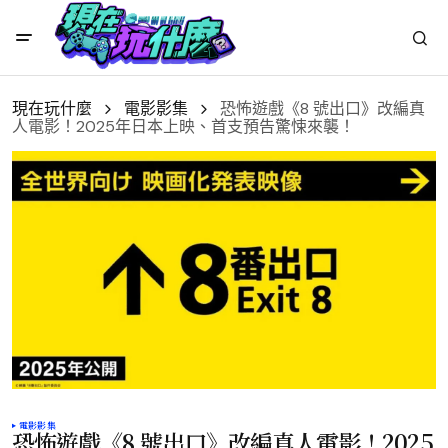
現在玩什麼
電影影集
恐怖遊戲《8 號出口》改編真
人電影！2025年日本上映、首支預告驚悚來襲！
電影影集
恐怖遊戲《8 號出口》改編真人電影！2025