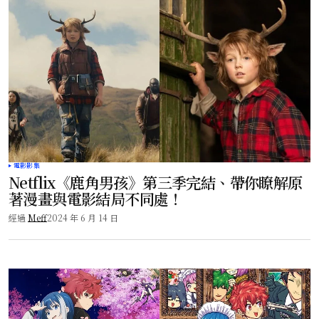
電影影集
Netflix《鹿角男孩》第三季完結、帶你瞭解原
著漫畫與電影結局不同處！
經過
Meff
2024 年 6 月 14 日