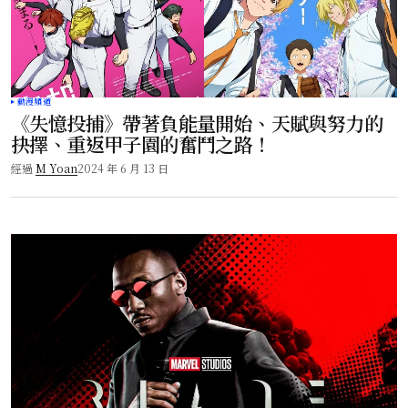
動漫頻道
《失憶投捕》帶著負能量開始、天賦與努力的
抉擇、重返甲子園的奮鬥之路！
經過
M Yoan
2024 年 6 月 13 日