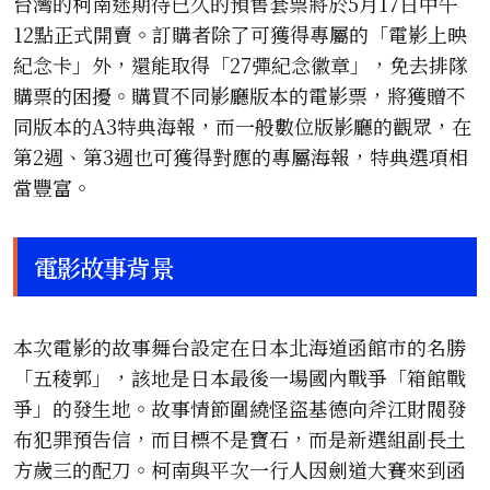
台灣的柯南迷期待已久的預售套票將於5月17日中午
12點正式開賣。訂購者除了可獲得專屬的「電影上映
紀念卡」外，還能取得「27彈紀念徽章」，免去排隊
購票的困擾。購買不同影廳版本的電影票，將獲贈不
同版本的A3特典海報，而一般數位版影廳的觀眾，在
第2週、第3週也可獲得對應的專屬海報，特典選項相
當豐富。
電影故事背景
本次電影的故事舞台設定在日本北海道函館市的名勝
「五稜郭」，該地是日本最後一場國內戰爭「箱館戰
爭」的發生地。故事情節圍繞怪盜基德向斧江財閥發
布犯罪預告信，而目標不是寶石，而是新選組副長土
方歲三的配刀。柯南與平次一行人因劍道大賽來到函