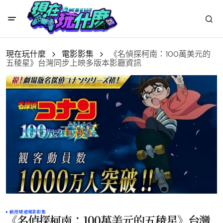
現在玩什麼
電影影集
《名偵探柯南：100萬美元的
五稜星》台灣同步上映多版本影廳資訊
動漫頻道
電影影集
《名偵探柯南：100萬美元的五稜星》台灣