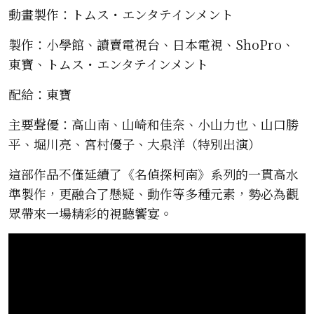
動畫製作：トムス・エンタテインメント
製作：小學館、讀賣電視台、日本電視、ShoPro、
東寶、トムス・エンタテインメント
配給：東寶
主要聲優：高山南、山崎和佳奈、小山力也、山口勝
平、堀川亮、宮村優子、大泉洋（特別出演）
這部作品不僅延續了《名偵探柯南》系列的一貫高水
準製作，更融合了懸疑、動作等多種元素，勢必為觀
眾帶來一場精彩的視聽饗宴。