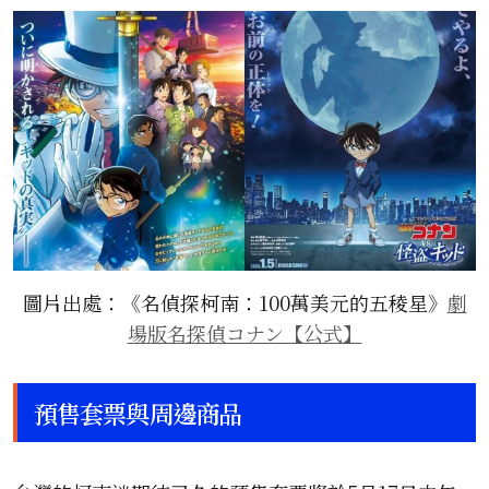
圖片出處：《名偵探柯南：100萬美元的五稜星》
劇
場版名探偵コナン【公式】
預售套票與周邊商品