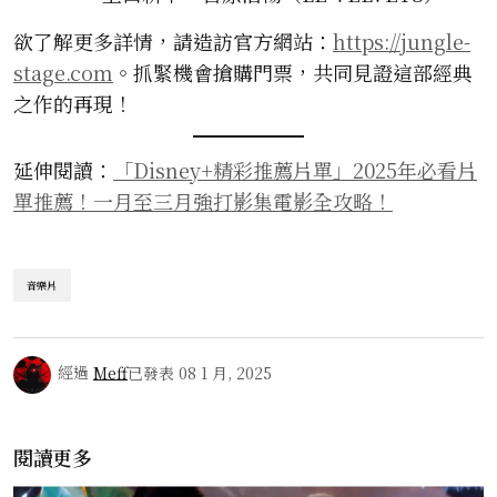
欲了解更多詳情，請造訪官方網站：
https://jungle-
stage.com
。抓緊機會搶購門票，共同見證這部經典
之作的再現！
延伸閱讀：
「Disney+精彩推薦片單」2025年必看片
單推薦！一月至三月強打影集電影全攻略！
音樂片
經過
Meff
已發表
08 1 月, 2025
閱讀更多