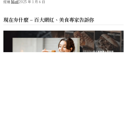
經過
Meff
2025 年 1 月 6 日
現在夯什麼 – 百大網紅、美食專家告訴你