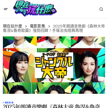
現在玩什麼
電影影集
2025年朗讀音樂劇《森林大帝
魯涅&魯奇歐篇》強勢回歸！手塚治虫經典再現
電影影集
2025年朗讀音樂劇《森林大帝 魯涅&魯奇