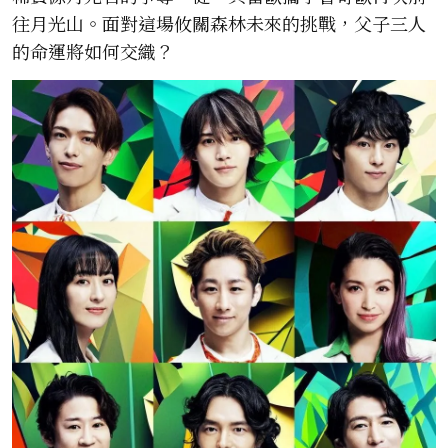
往月光山。面對這場攸關森林未來的挑戰，父子三人
的命運將如何交織？